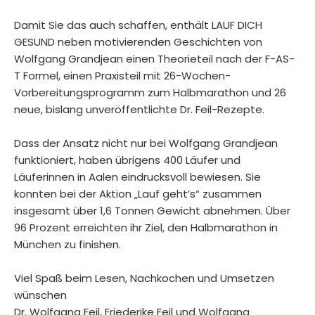
Damit Sie das auch schaffen, enthält LAUF DICH
GESUND neben motivierenden Geschichten von
Wolfgang Grandjean einen Theorieteil nach der F-AS-
T Formel, einen Praxisteil mit 26-Wochen-
Vorbereitungsprogramm zum Halbmarathon und 26
neue, bislang unveröffentlichte Dr. Feil-Rezepte.
Dass der Ansatz nicht nur bei Wolfgang Grandjean
funktioniert, haben übrigens 400 Läufer und
Läuferinnen in Aalen eindrucksvoll bewiesen. Sie
konnten bei der Aktion „Lauf geht’s“ zusammen
insgesamt über 1,6 Tonnen Gewicht abnehmen. Über
96 Prozent erreichten ihr Ziel, den Halbmarathon in
München zu finishen.
Viel Spaß beim Lesen, Nachkochen und Umsetzen
wünschen
Dr. Wolfgang Feil, Friederike Feil und Wolfgang