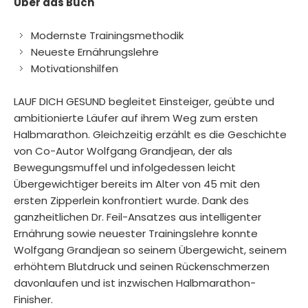
Über das Buch
Modernste Trainingsmethodik
Neueste Ernährungslehre
Motivationshilfen
LAUF DICH GESUND begleitet Einsteiger, geübte und
ambitionierte Läufer auf ihrem Weg zum ersten
Halbmarathon. Gleichzeitig erzählt es die Geschichte
von Co-Autor Wolfgang Grandjean, der als
Bewegungsmuffel und infolgedessen leicht
Übergewichtiger bereits im Alter von 45 mit den
ersten Zipperlein konfrontiert wurde. Dank des
ganzheitlichen Dr. Feil-Ansatzes aus intelligenter
Ernährung sowie neuester Trainingslehre konnte
Wolfgang Grandjean so seinem Übergewicht, seinem
erhöhtem Blutdruck und seinen Rückenschmerzen
davonlaufen und ist inzwischen Halbmarathon-
Finisher.