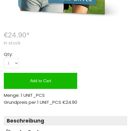
€24.90
*
In stock
Qty:
Add to Cart
Menge: 1 UNIT_PCS
Grundpreis per 1 UNIT_PCS
€24.90
Beschreibung