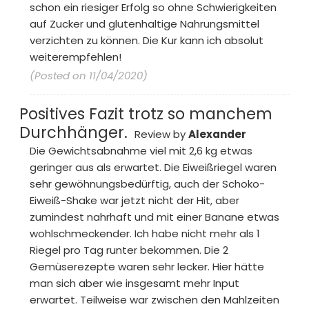
schon ein riesiger Erfolg so ohne Schwierigkeiten
auf Zucker und glutenhaltige Nahrungsmittel
verzichten zu können. Die Kur kann ich absolut
weiterempfehlen!
(Posted on 11/04/2020)
Positives Fazit trotz so manchem
Durchhänger.
Review by
Alexander
Die Gewichtsabnahme viel mit 2,6 kg etwas
geringer aus als erwartet. Die Eiweißriegel waren
sehr gewöhnungsbedürftig, auch der Schoko-
Eiweiß-Shake war jetzt nicht der Hit, aber
zumindest nahrhaft und mit einer Banane etwas
wohlschmeckender. Ich habe nicht mehr als 1
Riegel pro Tag runter bekommen. Die 2
Gemüserezepte waren sehr lecker. Hier hätte
man sich aber wie insgesamt mehr Input
erwartet. Teilweise war zwischen den Mahlzeiten