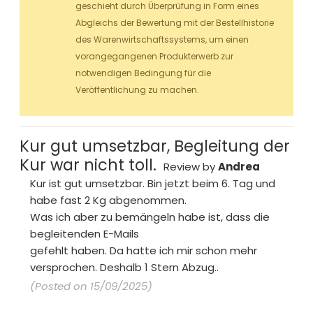
geschieht durch Überprüfung in Form eines
Abgleichs der Bewertung mit der Bestellhistorie
des Warenwirtschaftssystems, um einen
vorangegangenen Produkterwerb zur
notwendigen Bedingung für die
Veröffentlichung zu machen.
Kur gut umsetzbar, Begleitung der
Kur war nicht toll.
Review by
Andrea
Kur ist gut umsetzbar. Bin jetzt beim 6. Tag und
habe fast 2 Kg abgenommen.
Was ich aber zu bemängeln habe ist, dass die
begleitenden E-Mails
gefehlt haben. Da hatte ich mir schon mehr
versprochen. Deshalb 1 Stern Abzug..
(Posted on 15/09/2025)