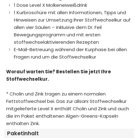
1 Dose Level X Molkeneiweißdrink
1 Kurbroschüre mit allen Informationen, Tipps und
Hinweisen zur Umsetzung Ihrer Stoffwechselkur auf
allen vier Säulen – inklusive dem Dr. Feil
Bewegungsprogramm und mit ersten
stoffwechselaktivierenden Rezepten
E-Mail-Betreuung während der Kurphase bei allen
Fragen rund um die Stoffwechselkur
Worauf warten Sie? Bestellen Sie jetzt Ihre
Stoffwechselkur.
* Cholin und Zink tragen zu einem normalen
Fettstoffwechsel bei. Das zur allsani Stoffwechselkur
mitgelieferte Level X enthält Cholin und Zink und auch
die im Paket enthaltenen Algen-Greens-Kapseln
enthalten Zink.
Paketinhalt