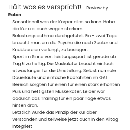
Hält was es verspricht!
Review by
Robin
Sensationell was der Körper alles so kann. Habe
die Kur u.a. auch wegen starkem
Belastungsasthma durchgeführt. Ein - zwei Tage
braucht man um die Psyche die nach Zucker und
Knabbereien verlangt, zu besiegen.
Sport im Sinne von Leistungssport ist gerade ab
Tag 6 zu heftig. Die Muskulatur braucht einfach
etwas länger für die Umstellung. Selbst normale
Dauerläufe und einfache Radfahrten im GA1
Bereich sorgten für einen für einen stark erhöhten
Puls und heftigsten Muskelkater. Leider war
dadurch das Training für ein paar Tage etwas
hinten dran.
Letztlich wurde das Prinzip der Kur aber
verstanden und teilweise jetzt auch in den Alltag
integriert