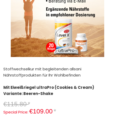
Stoffwechselkur mit begleitenden allsani
Nährstoffprodukten für Ihr Wohlbefinden
Mit Eiweißriegel ultraPro (Cookies & Cream)
Variante: Beeren-Shake
€115.80
*
€109.00
*
Special Price: