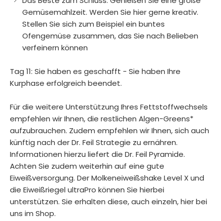
Das Beste zum Schluss: Genießen Sie eine große
Gemüsemahlzeit. Werden Sie hier gerne kreativ.
Stellen Sie sich zum Beispiel ein buntes
Ofengemüse zusammen, das Sie nach Belieben
verfeinern können
Tag 11: Sie haben es geschafft - Sie haben Ihre
Kurphase erfolgreich beendet.
Für die weitere Unterstützung Ihres Fettstoffwechsels
empfehlen wir Ihnen, die restlichen Algen-Greens*
aufzubrauchen. Zudem empfehlen wir Ihnen, sich auch
künftig nach der Dr. Feil Strategie zu ernähren.
Informationen hierzu liefert die Dr. Feil Pyramide.
Achten Sie zudem weiterhin auf eine gute
Eiweißversorgung. Der Molkeneiweißshake Level X und
die Eiweißriegel ultraPro können Sie hierbei
unterstützen. Sie erhalten diese, auch einzeln, hier bei
uns im Shop.