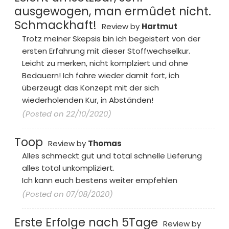
ausgewogen, man ermûdet nicht.
Schmackhaft!
Review by
Hartmut
Trotz meiner Skepsis bin ich begeistert von der
ersten Erfahrung mit dieser Stoffwechselkur.
Leicht zu merken, nicht komplziert und ohne
Bedauern! Ich fahre wieder damit fort, ich
überzeugt das Konzept mit der sich
wiederholenden Kur, in Abständen!
(Posted on 22/10/2020)
Toop
Review by
Thomas
Alles schmeckt gut und total schnelle Lieferung
alles total unkompliziert.
Ich kann euch bestens weiter empfehlen
(Posted on 07/08/2020)
Erste Erfolge nach 5Tage
Review by