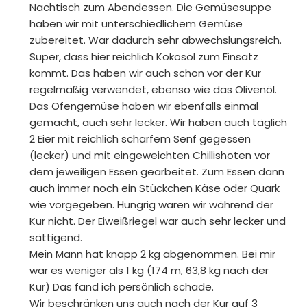
Nachtisch zum Abendessen. Die Gemüsesuppe
haben wir mit unterschiedlichem Gemüse
zubereitet. War dadurch sehr abwechslungsreich.
Super, dass hier reichlich Kokosöl zum Einsatz
kommt. Das haben wir auch schon vor der Kur
regelmäßig verwendet, ebenso wie das Olivenöl.
Das Ofengemüse haben wir ebenfalls einmal
gemacht, auch sehr lecker. Wir haben auch täglich
2 Eier mit reichlich scharfem Senf gegessen
(lecker) und mit eingeweichten Chillishoten vor
dem jeweiligen Essen gearbeitet. Zum Essen dann
auch immer noch ein Stückchen Käse oder Quark
wie vorgegeben. Hungrig waren wir während der
Kur nicht. Der Eiweißriegel war auch sehr lecker und
sättigend.
Mein Mann hat knapp 2 kg abgenommen. Bei mir
war es weniger als 1 kg (174 m, 63,8 kg nach der
Kur) Das fand ich persönlich schade.
Wir beschränken uns auch nach der Kur auf 3