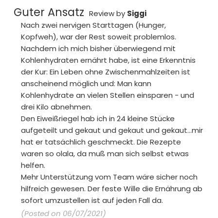
Guter Ansatz
Review by
Siggi
Nach zwei nervigen Starttagen (Hunger,
Kopfweh), war der Rest soweit problemlos.
Nachdem ich mich bisher überwiegend mit
Kohlenhydraten ernährt habe, ist eine Erkenntnis
der Kur: Ein Leben ohne Zwischenmahlzeiten ist
anscheinend möglich und: Man kann
Kohlenhydrate an vielen Stellen einsparen - und
drei Kilo abnehmen.
Den Eiweißriegel hab ich in 24 kleine Stücke
aufgeteilt und gekaut und gekaut und gekaut...mir
hat er tatsächlich geschmeckt. Die Rezepte
waren so olala, da muß man sich selbst etwas
helfen.
Mehr Unterstützung vom Team wäre sicher noch
hilfreich gewesen. Der feste Wille die Ernährung ab
sofort umzustellen ist auf jeden Fall da.
(Posted on 06/07/2021)