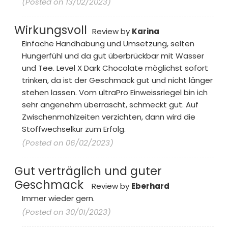
(Posted on 13/02/2023)
Wirkungsvoll
Review by
Karina
Einfache Handhabung und Umsetzung, selten
Hungerfühl und da gut überbrückbar mit Wasser
und Tee. Level X Dark Chocolate möglichst sofort
trinken, da ist der Geschmack gut und nicht länger
stehen lassen. Vom ultraPro Einweissriegel bin ich
sehr angenehm überrascht, schmeckt gut. Auf
Zwischenmahlzeiten verzichten, dann wird die
Stoffwechselkur zum Erfolg.
(Posted on 06/02/2023)
Gut verträglich und guter
Geschmack
Review by
Eberhard
Immer wieder gern.
(Posted on 30/01/2023)