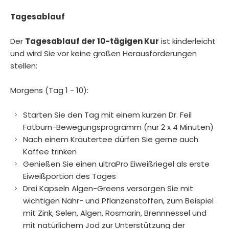
Tagesablauf
Der
Tagesablauf der 10-tägigen Kur
ist kinderleicht
und wird Sie vor keine großen Herausforderungen
stellen:
Morgens (Tag 1 - 10):
Starten Sie den Tag mit einem kurzen Dr. Feil
Fatburn-Bewegungsprogramm (nur 2 x 4 Minuten)
Nach einem Kräutertee dürfen Sie gerne auch
Kaffee trinken
Genießen Sie einen ultraPro Eiweißriegel als erste
Eiweißportion des Tages
Drei Kapseln Algen-Greens versorgen Sie mit
wichtigen Nähr- und Pflanzenstoffen, zum Beispiel
mit Zink, Selen, Algen, Rosmarin, Brennnessel und
mit natürlichem Jod zur Unterstützung der