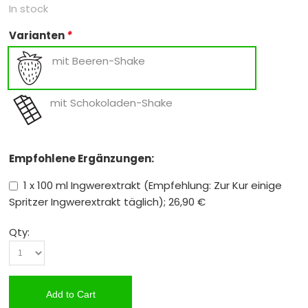
In stock
Varianten
*
mit Beeren-Shake
mit Schokoladen-Shake
Empfohlene Ergänzungen:
1 x 100 ml Ingwerextrakt (Empfehlung: Zur Kur einige
Spritzer Ingwerextrakt täglich); 26,90 €
Qty:
Add to Cart