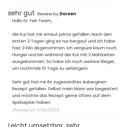
sehr gut
Review by
Doreen
Hallo Dr. Feil-Team,
die Kur hat mir erneut prima gefallen. Nach den
ersten 3 Tagen ging es nur bergauf und ich habe
fast 3 Kilo abgenommen. Ich verspüre kaum noch
Hunger und bin während der Kur mit 2 Mahlzeiten
ausgekommen. So habe ich noch weitere Riegel,
um nochmals 10 Tage zu verlängern.
Sehr gut hat mir Ihr zugesandtes Auberginen
Rezept gefallen. Selbst mein Mann war begeistert
und möchte das Rezept gerne öfters auf dem
Speiseplan haben.
(Posted on 11/02/2021)
Leicht umsetzbar, sehr