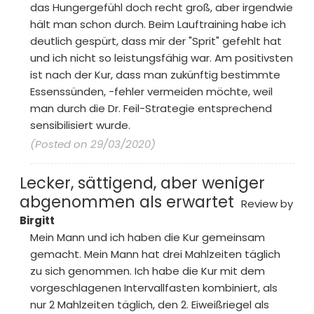
das Hungergefühl doch recht groß, aber irgendwie
hält man schon durch. Beim Lauftraining habe ich
deutlich gespürt, dass mir der "Sprit" gefehlt hat
und ich nicht so leistungsfähig war. Am positivsten
ist nach der Kur, dass man zukünftig bestimmte
Essenssünden, -fehler vermeiden möchte, weil
man durch die Dr. Feil-Strategie entsprechend
sensibilisiert wurde.
(Posted on 29/03/2020)
Lecker, sättigend, aber weniger
abgenommen als erwartet
Review by
Birgitt
Mein Mann und ich haben die Kur gemeinsam
gemacht. Mein Mann hat drei Mahlzeiten täglich
zu sich genommen. Ich habe die Kur mit dem
vorgeschlagenen Intervallfasten kombiniert, als
nur 2 Mahlzeiten täglich, den 2. Eiweißriegel als