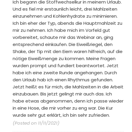
Ich begann die Stoffwechselkur in meinem Urlaub.
Und es fiel mir erstaunlich leicht, drei Mahlzeiten
einzunehmen und Kohlenhydrate zu minimieren.
Ich bin eher der Typ, abends die Hauptmahlzeit zu
mir zu nehmen. Ich habe mich im Vorfeld gut
vorbereitet, schaute mir das Webinar an, ging
entsprechend einkaufen. Die Eiweißriegel, den
Shake, der Tip mit den Eiern waren hilfreich, auf die
nötige Eiweißmenge zu kommen. Meine Fragen
wurden prompt und fundiert beantwortet. Jetzt
habe ich eine zweite Runde angehangen. Durch
den Urlaub hab ich einen Rhythmus gefunden.
Jetzt heißt es für mich, die Mahlzeiten in die Arbeit
einzubauen. Bis jetzt gelingt mir auch das. Ich
habe etwas abgenommen, denn ich passe wieder
in eine Hose, die mir vorher zu eng war. Die Kur
wurde sehr gut erklärt, ich bin sehr zufrieden.
(Posted on 11/11/2021)