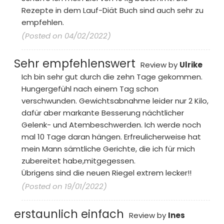
Rezepte in dem Lauf-Diät Buch sind auch sehr zu
empfehlen.
(Posted on 04/02/2022)
Sehr empfehlenswert
Review by
Ulrike
Ich bin sehr gut durch die zehn Tage gekommen.
Hungergefühl nach einem Tag schon
verschwunden. Gewichtsabnahme leider nur 2 Kilo,
dafür aber markante Besserung nächtlicher
Gelenk- und Atembeschwerden. Ich werde noch
mal 10 Tage daran hängen. Erfreulicherweise hat
mein Mann sämtliche Gerichte, die ich für mich
zubereitet habe,mitgegessen.
Übrigens sind die neuen Riegel extrem lecker!!
(Posted on 19/01/2022)
erstaunlich einfach
Review by
Ines