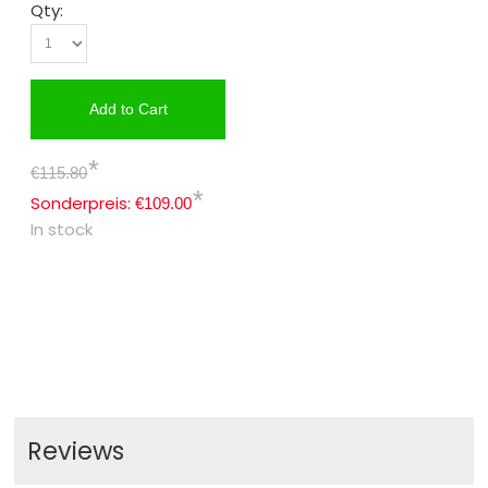
Qty:
Add to Cart
*
€115.80
*
Sonderpreis:
€109.00
In stock
Reviews