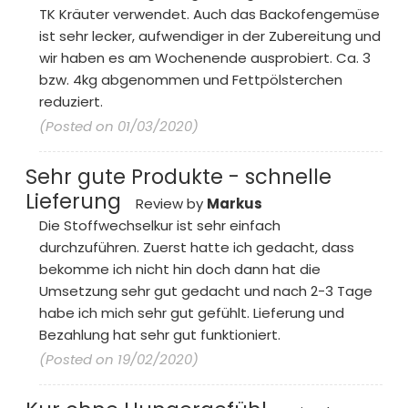
TK Kräuter verwendet. Auch das Backofengemüse
ist sehr lecker, aufwendiger in der Zubereitung und
wir haben es am Wochenende ausprobiert. Ca. 3
bzw. 4kg abgenommen und Fettpölsterchen
reduziert.
(Posted on 01/03/2020)
Sehr gute Produkte - schnelle
Lieferung
Review by
Markus
Die Stoffwechselkur ist sehr einfach
durchzuführen. Zuerst hatte ich gedacht, dass
bekomme ich nicht hin doch dann hat die
Umsetzung sehr gut gedacht und nach 2-3 Tage
habe ich mich sehr gut gefühlt. Lieferung und
Bezahlung hat sehr gut funktioniert.
(Posted on 19/02/2020)