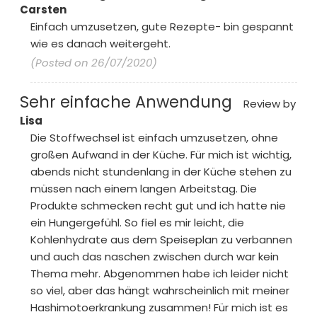
Carsten
Einfach umzusetzen, gute Rezepte- bin gespannt
wie es danach weitergeht.
(Posted on 26/07/2020)
Sehr einfache Anwendung
Review by
Lisa
Die Stoffwechsel ist einfach umzusetzen, ohne
großen Aufwand in der Küche. Für mich ist wichtig,
abends nicht stundenlang in der Küche stehen zu
müssen nach einem langen Arbeitstag. Die
Produkte schmecken recht gut und ich hatte nie
ein Hungergefühl. So fiel es mir leicht, die
Kohlenhydrate aus dem Speiseplan zu verbannen
und auch das naschen zwischen durch war kein
Thema mehr. Abgenommen habe ich leider nicht
so viel, aber das hängt wahrscheinlich mit meiner
Hashimotoerkrankung zusammen! Für mich ist es