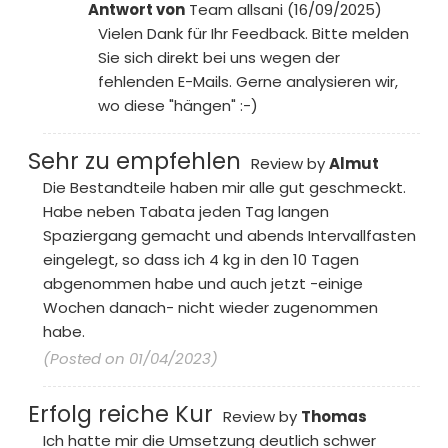
Antwort von
Team allsani (16/09/2025)
Vielen Dank für Ihr Feedback. Bitte melden
Sie sich direkt bei uns wegen der
fehlenden E-Mails. Gerne analysieren wir,
wo diese "hängen" :-)
Sehr zu empfehlen
Review by
Almut
Die Bestandteile haben mir alle gut geschmeckt.
Habe neben Tabata jeden Tag langen
Spaziergang gemacht und abends Intervallfasten
eingelegt, so dass ich 4 kg in den 10 Tagen
abgenommen habe und auch jetzt -einige
Wochen danach- nicht wieder zugenommen
habe.
(Posted on 01/04/2023)
Erfolg reiche Kur
Review by
Thomas
Ich hatte mir die Umsetzung deutlich schwer