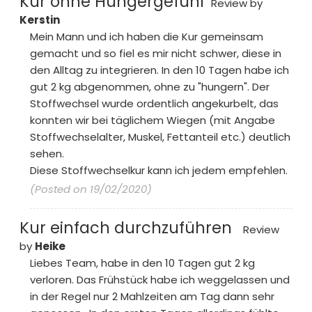
Kur ohne Hungergefühl
Review by
Kerstin
Mein Mann und ich haben die Kur gemeinsam
gemacht und so fiel es mir nicht schwer, diese in
den Alltag zu integrieren. In den 10 Tagen habe ich
gut 2 kg abgenommen, ohne zu "hungern". Der
Stoffwechsel wurde ordentlich angekurbelt, das
konnten wir bei täglichem Wiegen (mit Angabe
Stoffwechselalter, Muskel, Fettanteil etc.) deutlich
sehen.
Diese Stoffwechselkur kann ich jedem empfehlen.
(Posted on 19/02/2020)
Kur einfach durchzuführen
Review
by
Heike
Liebes Team, habe in den 10 Tagen gut 2 kg
verloren. Das Frühstück habe ich weggelassen und
in der Regel nur 2 Mahlzeiten am Tag dann sehr