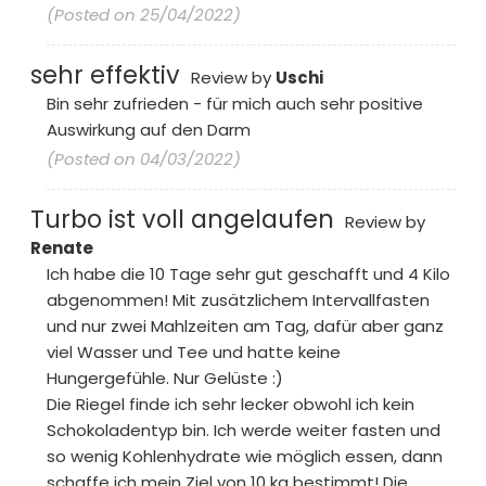
(Posted on 25/04/2022)
sehr effektiv
Review by
Uschi
Bin sehr zufrieden - für mich auch sehr positive
Auswirkung auf den Darm
(Posted on 04/03/2022)
Turbo ist voll angelaufen
Review by
Renate
Ich habe die 10 Tage sehr gut geschafft und 4 Kilo
abgenommen! Mit zusätzlichem Intervallfasten
und nur zwei Mahlzeiten am Tag, dafür aber ganz
viel Wasser und Tee und hatte keine
Hungergefühle. Nur Gelüste :)
Die Riegel finde ich sehr lecker obwohl ich kein
Schokoladentyp bin. Ich werde weiter fasten und
so wenig Kohlenhydrate wie möglich essen, dann
schaffe ich mein Ziel von 10 kg bestimmt! Die