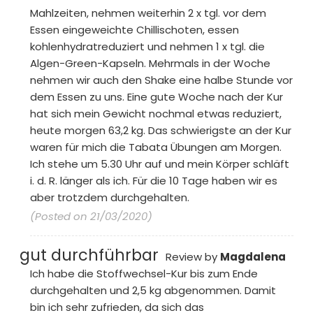
Mahlzeiten, nehmen weiterhin 2 x tgl. vor dem
Essen eingeweichte Chillischoten, essen
kohlenhydratreduziert und nehmen 1 x tgl. die
Algen-Green-Kapseln. Mehrmals in der Woche
nehmen wir auch den Shake eine halbe Stunde vor
dem Essen zu uns. Eine gute Woche nach der Kur
hat sich mein Gewicht nochmal etwas reduziert,
heute morgen 63,2 kg. Das schwierigste an der Kur
waren für mich die Tabata Übungen am Morgen.
Ich stehe um 5.30 Uhr auf und mein Körper schläft
i. d. R. länger als ich. Für die 10 Tage haben wir es
aber trotzdem durchgehalten.
(Posted on 21/03/2020)
gut durchführbar
Review by
Magdalena
Ich habe die Stoffwechsel-Kur bis zum Ende
durchgehalten und 2,5 kg abgenommen. Damit
bin ich sehr zufrieden, da sich das