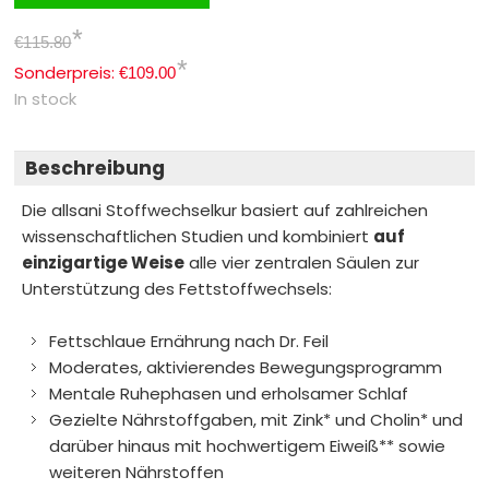
*
€115.80
*
Sonderpreis:
€109.00
In stock
Beschreibung
Die allsani Stoffwechselkur basiert auf zahlreichen
wissenschaftlichen Studien und kombiniert
auf
einzigartige Weise
alle vier zentralen Säulen zur
Unterstützung des Fettstoffwechsels:
Fettschlaue Ernährung nach Dr. Feil
Moderates, aktivierendes Bewegungsprogramm
Mentale Ruhephasen und erholsamer Schlaf
Gezielte Nährstoffgaben, mit Zink* und Cholin* und
darüber hinaus mit hochwertigem Eiweiß** sowie
weiteren Nährstoffen