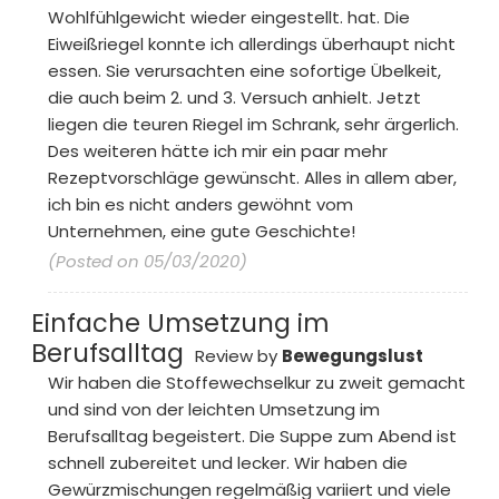
Wohlfühlgewicht wieder eingestellt. hat. Die
Eiweißriegel konnte ich allerdings überhaupt nicht
essen. Sie verursachten eine sofortige Übelkeit,
die auch beim 2. und 3. Versuch anhielt. Jetzt
liegen die teuren Riegel im Schrank, sehr ärgerlich.
Des weiteren hätte ich mir ein paar mehr
Rezeptvorschläge gewünscht. Alles in allem aber,
ich bin es nicht anders gewöhnt vom
Unternehmen, eine gute Geschichte!
(Posted on 05/03/2020)
Einfache Umsetzung im
Berufsalltag
Review by
Bewegungslust
Wir haben die Stoffewechselkur zu zweit gemacht
und sind von der leichten Umsetzung im
Berufsalltag begeistert. Die Suppe zum Abend ist
schnell zubereitet und lecker. Wir haben die
Gewürzmischungen regelmäßig variiert und viele