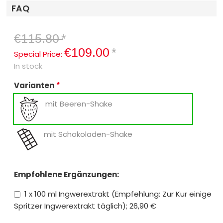
FAQ
€115.80
*
€109.00
*
Special Price:
In stock
Varianten
*
mit Beeren-Shake
mit Schokoladen-Shake
Empfohlene Ergänzungen:
1 x 100 ml Ingwerextrakt (Empfehlung: Zur Kur einige
Spritzer Ingwerextrakt täglich); 26,90 €