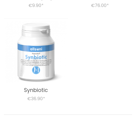
€9.90
€76.00
*
*
Synbiotic
€36.90
*