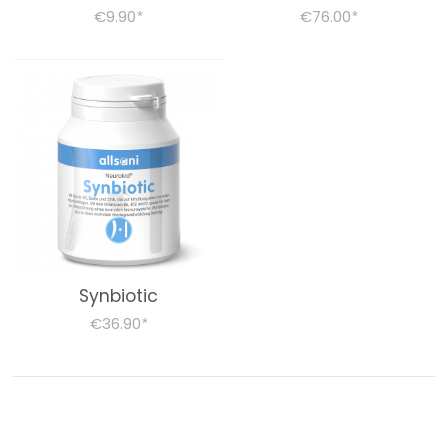
€9.90
€76.00
*
*
Synbiotic
€36.90
*