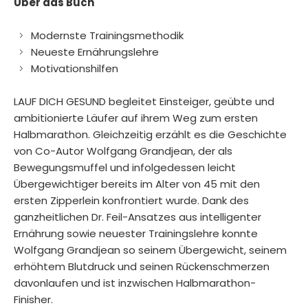
Über das Buch
Modernste Trainingsmethodik
Neueste Ernährungslehre
Motivationshilfen
LAUF DICH GESUND begleitet Einsteiger, geübte und
ambitionierte Läufer auf ihrem Weg zum ersten
Halbmarathon. Gleichzeitig erzählt es die Geschichte
von Co-Autor Wolfgang Grandjean, der als
Bewegungsmuffel und infolgedessen leicht
Übergewichtiger bereits im Alter von 45 mit den
ersten Zipperlein konfrontiert wurde. Dank des
ganzheitlichen Dr. Feil-Ansatzes aus intelligenter
Ernährung sowie neuester Trainingslehre konnte
Wolfgang Grandjean so seinem Übergewicht, seinem
erhöhtem Blutdruck und seinen Rückenschmerzen
davonlaufen und ist inzwischen Halbmarathon-
Finisher.