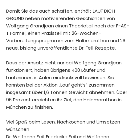
Damit Sie das auch schaffen, enthält LAUF DICH
GESUND neben motivierenden Geschichten von
Wolfgang Grandjean einen Theorieteil nach der F-AS-
T Formel, einen Praxisteil mit 26-Wochen-
Vorbereitungsprogramm zum Halbmarathon und 26
neue, bislang unveröffentlichte Dr. Feil-Rezepte.
Dass der Ansatz nicht nur bei Wolfgang Grandjean
funktioniert, haben übrigens 400 Läufer und
Läuferinnen in Aalen eindrucksvoll bewiesen. Sie
konnten bei der Aktion „Lauf geht’s“ zusammen
insgesamt über 1,6 Tonnen Gewicht abnehmen. Über
96 Prozent erreichten ihr Ziel, den Halbmarathon in
München zu finishen.
Viel Spaß beim Lesen, Nachkochen und Umsetzen
wünschen
Dr. Wolfgang Feil, Friederike Feil und Wolfgang