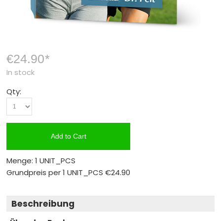
€24.90
*
In stock
Qty:
Add to Cart
Menge: 1 UNIT_PCS
Grundpreis per 1 UNIT_PCS
€24.90
Beschreibung