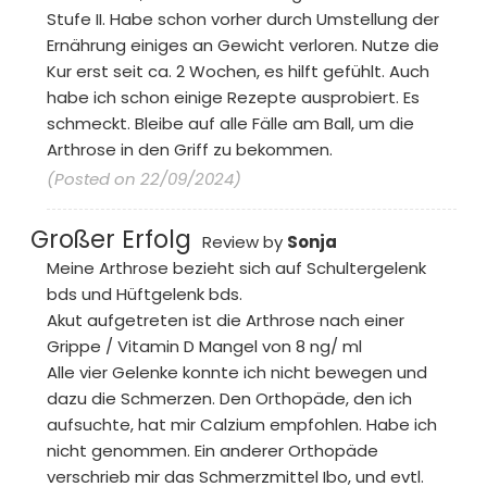
Stufe II. Habe schon vorher durch Umstellung der
Ernährung einiges an Gewicht verloren. Nutze die
Kur erst seit ca. 2 Wochen, es hilft gefühlt. Auch
habe ich schon einige Rezepte ausprobiert. Es
schmeckt. Bleibe auf alle Fälle am Ball, um die
Arthrose in den Griff zu bekommen.
(Posted on 22/09/2024)
Großer Erfolg
Review by
Sonja
Meine Arthrose bezieht sich auf Schultergelenk
bds und Hüftgelenk bds.
Akut aufgetreten ist die Arthrose nach einer
Grippe / Vitamin D Mangel von 8 ng/ ml
Alle vier Gelenke konnte ich nicht bewegen und
dazu die Schmerzen. Den Orthopäde, den ich
aufsuchte, hat mir Calzium empfohlen. Habe ich
nicht genommen. Ein anderer Orthopäde
verschrieb mir das Schmerzmittel Ibo, und evtl.