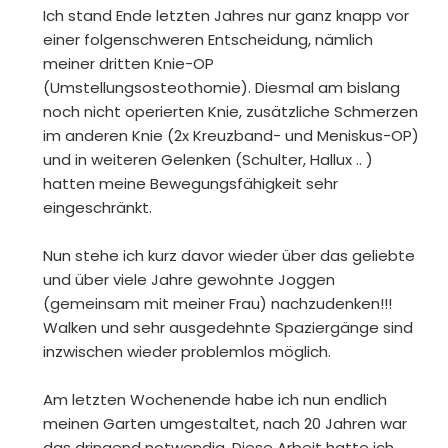
Ich stand Ende letzten Jahres nur ganz knapp vor
einer folgenschweren Entscheidung, nämlich
meiner dritten Knie-OP
(Umstellungsosteothomie). Diesmal am bislang
noch nicht operierten Knie, zusätzliche Schmerzen
im anderen Knie (2x Kreuzband- und Meniskus-OP)
und in weiteren Gelenken (Schulter, Hallux .. )
hatten meine Bewegungsfähigkeit sehr
eingeschränkt.
Nun stehe ich kurz davor wieder über das geliebte
und über viele Jahre gewohnte Joggen
(gemeinsam mit meiner Frau) nachzudenken!!!
Walken und sehr ausgedehnte Spaziergänge sind
inzwischen wieder problemlos möglich.
Am letzten Wochenende habe ich nun endlich
meinen Garten umgestaltet, nach 20 Jahren war
das dringend notwendig. Diese Arbeit hatte ich