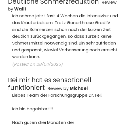
Deutliche Schmerzreduktion
Review
by
Walli
Ich nehme jetzt fast 4 Wochen die Intensivkur und
das Kräuterbalsam. Trotz Gonarthrose Grad IV
sind die Schmerzen schon nach der kurzen Zeit
deutlich zurückgegangen, so dass zurzeit keine
Schmerzmittel notwendig sind. Bin sehr zufrieden
und gespannt, wieviel Verbesserung noch erreicht
werden kann.
(Posted on 28/04/2025)
Bei mir hat es sensationell
funktioniert
Review by
Michael
Liebes Team der Forschungsgruppe Dr. Feil,
ich bin begeistert!!!
Nach guten drei Monaten der