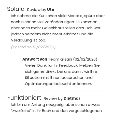
Solala
Review by
Ute
Ich nehme die Kur schon viele Monate, spüre aber
noch nicht so viel Veränderungen. Es kommen
eher noch mehr Gelenkbaustellen dazu. Ich war
jedoch seitdem nicht mehr erkältet und die
Verdauung ist top.
(Posted on 01/02/2026)
Antwort von
Team allsani (02/02/2026)
Vielen Dank für Ihr Feedback. Melden Sie
sich gerne direkt bei uns damit wir Ihre
Situation mit Ihnen besprechen und
Optimierungen beleuchten können.
Funktioniert
Review by
Dietmar
Ich bin am Anfang neugierig, aber schon etwas
"zweifelnd" in Ihr Buch und den vorgeschlagenen