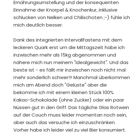
Ernährungsumstellung und der konsequenten
Einnahme der Knorpel & Knochenkur, inklusive
schlucken von Nelken und Chilischoten ;-) fühle ich
mich deutlich besser.
Dank des integrierten Intervallfastens mit dem
leckeren Quark erst um die Mittagszeit habe ich
inzwischen mehr als 15kg abgenommen und
nähere mich nun meinem "Idealgewicht". Und das
beste ist - es fällt mir inzwischen noch nicht mal
mehr sonderlich schwer!!! Manchmal überkommen
mich am Abend doch "Gelüste" aber die
bekomme ich mit einem kleinen Stück 100%
Kakao-Schokolade (ohne Zucker) oder ein paar
Nüssen gut in den Griff. Das tägliche Glas Rotwein
auf der Couch muss leider momentan noch sein,
aber auch das versuche ich einzuschränken.
Vorher habe ich leider viel zu viel Bier konsumiert.