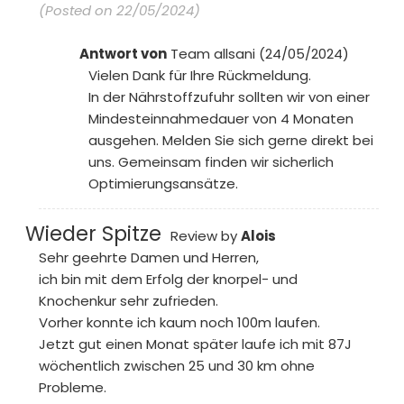
(Posted on 22/05/2024)
Antwort von
Team allsani (24/05/2024)
Vielen Dank für Ihre Rückmeldung.
In der Nährstoffzufuhr sollten wir von einer
Mindesteinnahmedauer von 4 Monaten
ausgehen. Melden Sie sich gerne direkt bei
uns. Gemeinsam finden wir sicherlich
Optimierungsansätze.
Wieder Spitze
Review by
Alois
Sehr geehrte Damen und Herren,
ich bin mit dem Erfolg der knorpel- und
Knochenkur sehr zufrieden.
Vorher konnte ich kaum noch 100m laufen.
Jetzt gut einen Monat später laufe ich mit 87J
wöchentlich zwischen 25 und 30 km ohne
Probleme.