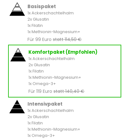
Basispaket
1x Ackerschachtelhalm
2x Glusatin
1x Filatin
1x Methionin-Magnesium+
Für 99 Euro
statt 114,50 €
Komfortpaket (Empfohlen)
1x Ackerschachtelhalm
2x Glusatin
1x Filatin
1x Methionin-Magnesium+
1x Omega-3+
Für 119 Euro
statt 140,40 €
Intensivpaket
1x Ackerschachtelhalm
2x Glusatin
1x Filatin
1x Methionin-Magnesium+
1x Omega-3+