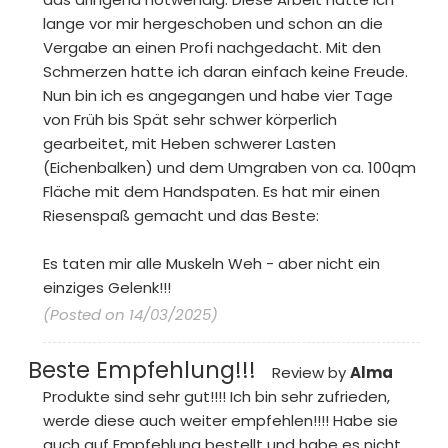
lange vor mir hergeschoben und schon an die
Vergabe an einen Profi nachgedacht. Mit den
Schmerzen hatte ich daran einfach keine Freude.
Nun bin ich es angegangen und habe vier Tage
von Früh bis Spät sehr schwer körperlich
gearbeitet, mit Heben schwerer Lasten
(Eichenbalken) und dem Umgraben von ca. 100qm
Fläche mit dem Handspaten. Es hat mir einen
Riesenspaß gemacht und das Beste:
Es taten mir alle Muskeln Weh - aber nicht ein
einziges Gelenk!!!
(Posted on 14/03/2025)
Beste Empfehlung!!!
Review by
Alma
Produkte sind sehr gut!!!! Ich bin sehr zufrieden,
werde diese auch weiter empfehlen!!!! Habe sie
auch auf Empfehlung bestellt und habe es nicht