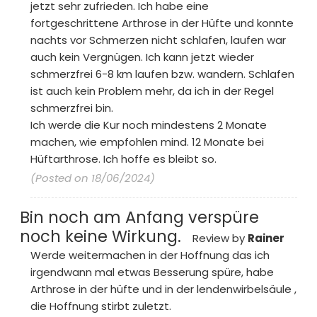
jetzt sehr zufrieden. Ich habe eine
fortgeschrittene Arthrose in der Hüfte und konnte
nachts vor Schmerzen nicht schlafen, laufen war
auch kein Vergnügen. Ich kann jetzt wieder
schmerzfrei 6-8 km laufen bzw. wandern. Schlafen
ist auch kein Problem mehr, da ich in der Regel
schmerzfrei bin.
Ich werde die Kur noch mindestens 2 Monate
machen, wie empfohlen mind. 12 Monate bei
Hüftarthrose. Ich hoffe es bleibt so.
(Posted on 18/06/2024)
Bin noch am Anfang verspüre
noch keine Wirkung.
Review by
Rainer
Werde weitermachen in der Hoffnung das ich
irgendwann mal etwas Besserung spüre, habe
Arthrose in der hüfte und in der lendenwirbelsäule ,
die Hoffnung stirbt zuletzt.