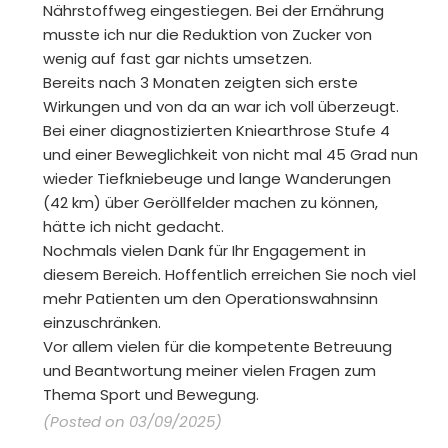
Nährstoffweg eingestiegen. Bei der Ernährung
musste ich nur die Reduktion von Zucker von
wenig auf fast gar nichts umsetzen.
Bereits nach 3 Monaten zeigten sich erste
Wirkungen und von da an war ich voll überzeugt.
Bei einer diagnostizierten Kniearthrose Stufe 4
und einer Beweglichkeit von nicht mal 45 Grad nun
wieder Tiefkniebeuge und lange Wanderungen
(42 km) über Geröllfelder machen zu können,
hätte ich nicht gedacht.
Nochmals vielen Dank für Ihr Engagement in
diesem Bereich. Hoffentlich erreichen Sie noch viel
mehr Patienten um den Operationswahnsinn
einzuschränken.
Vor allem vielen für die kompetente Betreuung
und Beantwortung meiner vielen Fragen zum
Thema Sport und Bewegung.
(Posted on 03/09/2025)