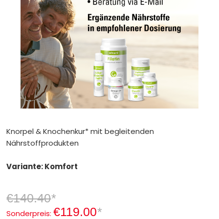
Knorpel & Knochenkur* mit begleitenden
Nährstoffprodukten
Variante: Komfort
€140.40
*
€119.00
*
Sonderpreis: