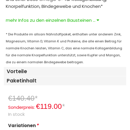
Knorpelfunktion, Bindegewebe und Knochen*
mehr Infos zu den einzelnen Bausteinen ...
* Die Produkte im allsani Nährstoffpaket, enthalten unter anderem Zink,
Magnesium, Vitamin D, Vitamin K und Proteine, die alle einen Beitrag für
normale Knochen leisten, Vitamin C, das eine normale Kollagenbildung
für die normale Knorpelfunktion unterstützt, sowie Kupfer und Mangan,
die zu einem normalen Bindegewebe beitragen.
Vorteile
Paketinhalt
€140.40
*
€119.00
*
Sonderpreis:
In stock
Variationen
*