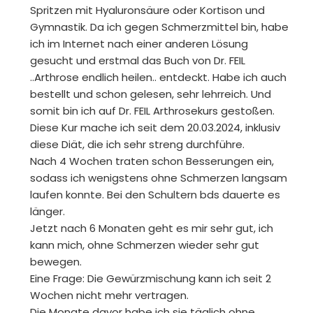
Spritzen mit Hyaluronsäure oder Kortison und
Gymnastik. Da ich gegen Schmerzmittel bin, habe
ich im Internet nach einer anderen Lösung
gesucht und erstmal das Buch von Dr. FEIL
..Arthrose endlich heilen.. entdeckt. Habe ich auch
bestellt und schon gelesen, sehr lehrreich. Und
somit bin ich auf Dr. FEIL Arthrosekurs gestoßen.
Diese Kur mache ich seit dem 20.03.2024, inklusiv
diese Diät, die ich sehr streng durchführe.
Nach 4 Wochen traten schon Besserungen ein,
sodass ich wenigstens ohne Schmerzen langsam
laufen konnte. Bei den Schultern bds dauerte es
länger.
Jetzt nach 6 Monaten geht es mir sehr gut, ich
kann mich, ohne Schmerzen wieder sehr gut
bewegen.
Eine Frage: Die Gewürzmischung kann ich seit 2
Wochen nicht mehr vertragen.
Die Monate davor habe ich sie täglich ohne