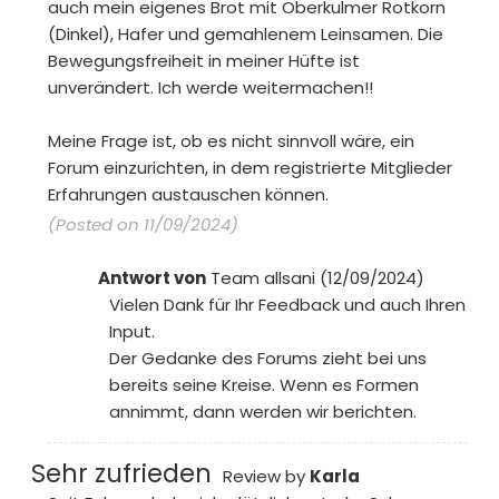
auch mein eigenes Brot mit Oberkulmer Rotkorn
(Dinkel), Hafer und gemahlenem Leinsamen. Die
Bewegungsfreiheit in meiner Hüfte ist
unverändert. Ich werde weitermachen!!
Meine Frage ist, ob es nicht sinnvoll wäre, ein
Forum einzurichten, in dem registrierte Mitglieder
Erfahrungen austauschen können.
(Posted on 11/09/2024)
Antwort von
Team allsani (12/09/2024)
Vielen Dank für Ihr Feedback und auch Ihren
Input.
Der Gedanke des Forums zieht bei uns
bereits seine Kreise. Wenn es Formen
annimmt, dann werden wir berichten.
Sehr zufrieden
Review by
Karla