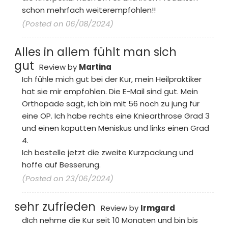
schon mehrfach weiterempfohlen!!
(Posted on 06/08/2024)
Alles in allem fühlt man sich
gut
Review by
Martina
Ich fühle mich gut bei der Kur, mein Heilpraktiker
hat sie mir empfohlen. Die E-Mail sind gut. Mein
Orthopäde sagt, ich bin mit 56 noch zu jung für
eine OP. Ich habe rechts eine Kniearthrose Grad 3
und einen kaputten Meniskus und links einen Grad
4.
Ich bestelle jetzt die zweite Kurzpackung und
hoffe auf Besserung.
(Posted on 23/06/2024)
sehr zufrieden
Review by
Irmgard
dIch nehme die Kur seit 10 Monaten und bin bis