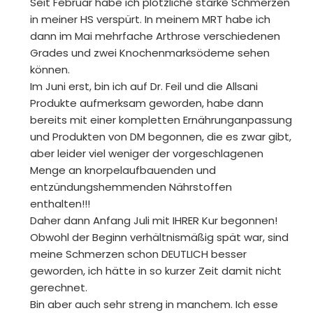
Seit Februar habe ich plötzliche starke Schmerzen
in meiner HS verspürt. In meinem MRT habe ich
dann im Mai mehrfache Arthrose verschiedenen
Grades und zwei Knochenmarksödeme sehen
können.
Im Juni erst, bin ich auf Dr. Feil und die Allsani
Produkte aufmerksam geworden, habe dann
bereits mit einer kompletten Ernährunganpassung
und Produkten von DM begonnen, die es zwar gibt,
aber leider viel weniger der vorgeschlagenen
Menge an knorpelaufbauenden und
entzündungshemmenden Nährstoffen
enthalten!!!
Daher dann Anfang Juli mit IHRER Kur begonnen!
Obwohl der Beginn verhältnismäßig spät war, sind
meine Schmerzen schon DEUTLICH besser
geworden, ich hätte in so kurzer Zeit damit nicht
gerechnet.
Bin aber auch sehr streng in manchem. Ich esse