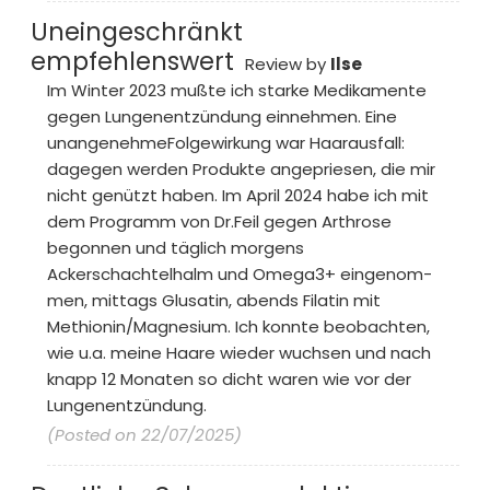
Uneingeschränkt
empfehlenswert
Review by
Ilse
Im Winter 2023 mußte ich starke Medikamente
gegen Lungenentzündung einnehmen. Eine
unangenehmeFolgewirkung war Haarausfall:
dagegen werden Produkte angepriesen, die mir
nicht genützt haben. Im April 2024 habe ich mit
dem Programm von Dr.Feil gegen Arthrose
begonnen und täglich morgens
Ackerschachtelhalm und Omega3+ eingenom-
men, mittags Glusatin, abends Filatin mit
Methionin/Magnesium. Ich konnte beobachten,
wie u.a. meine Haare wieder wuchsen und nach
knapp 12 Monaten so dicht waren wie vor der
Lungenentzündung.
(Posted on 22/07/2025)