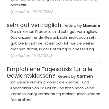
bereut!!!
(Posted on 28/01/2025)
sehr gut verträglich
Review by
Manuela
Die einzelnen Produkte sind sehr gut verträglich,
Das anzurührende Getränk schmeckt auch sehr
gut. Die Einnahme ist einfach. Ich werde weiter
machen damit, in der Hoffnung auf Besserung.
(Posted on 21/10/2024)
Empfohlene Tagesdosis für alle
Gewichtsklassen?
Review by
Carmen
Ich wende nun im 2. Monat die Knorpel- und
Knochenkur von Dr. Feil an und kann noch keine
Verbesserung/Veränderung meiner Beschwerden
feststellen.