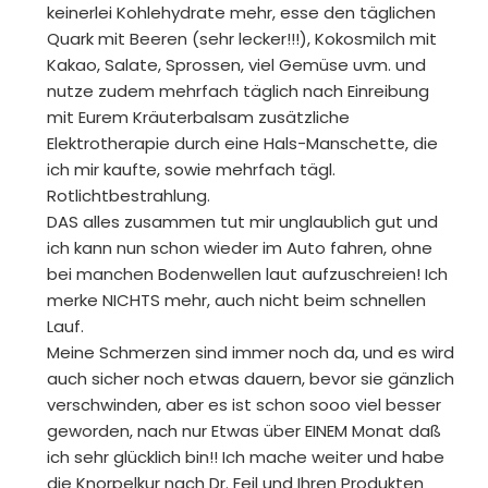
keinerlei Kohlehydrate mehr, esse den täglichen
Quark mit Beeren (sehr lecker!!!), Kokosmilch mit
Kakao, Salate, Sprossen, viel Gemüse uvm. und
nutze zudem mehrfach täglich nach Einreibung
mit Eurem Kräuterbalsam zusätzliche
Elektrotherapie durch eine Hals-Manschette, die
ich mir kaufte, sowie mehrfach tägl.
Rotlichtbestrahlung.
DAS alles zusammen tut mir unglaublich gut und
ich kann nun schon wieder im Auto fahren, ohne
bei manchen Bodenwellen laut aufzuschreien! Ich
merke NICHTS mehr, auch nicht beim schnellen
Lauf.
Meine Schmerzen sind immer noch da, und es wird
auch sicher noch etwas dauern, bevor sie gänzlich
verschwinden, aber es ist schon sooo viel besser
geworden, nach nur Etwas über EINEM Monat daß
ich sehr glücklich bin!! Ich mache weiter und habe
die Knorpelkur nach Dr. Feil und Ihren Produkten