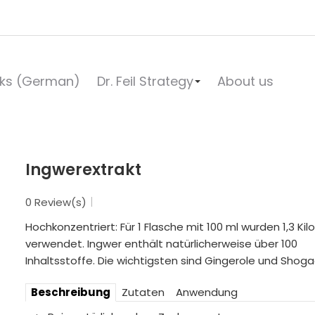
ks (German)
Dr. Feil Strategy
About us
Ingwerextrakt
0 Review(s)
Hochkonzentriert: Für 1 Flasche mit 100 ml wurden 1,3 Kil
verwendet. Ingwer enthält natürlicherweise über 100
Inhaltsstoffe. Die wichtigsten sind Gingerole und Shoga
Beschreibung
Zutaten
Anwendung