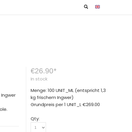
€26.90
*
In stock
Menge: 100 UNIT_ML
(entspricht 1,3
o Ingwer
kg frischem Ingwer)
Grundpreis per 1 UNIT_L
€269.00
ole.
Qty: