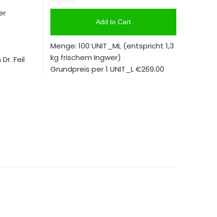
er
Add to Cart
Menge: 100 UNIT_ML
(entspricht 1,3
kg frischem Ingwer)
r. Feil
Grundpreis per 1 UNIT_L
€269.00