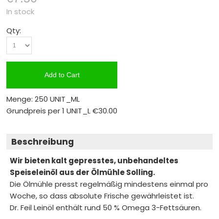
In stock
Qty:
Add to Cart
Menge: 250 UNIT_ML
Grundpreis per 1 UNIT_L
€30.00
Beschreibung
Wir bieten kalt gepresstes, unbehandeltes
Speiseleinöl aus der Ölmühle Solling.
Die Ölmühle presst regelmäßig mindestens einmal pro
Woche, so dass absolute Frische gewährleistet ist.
Dr. Feil Leinöl enthält rund 50 % Omega 3-Fettsäuren.