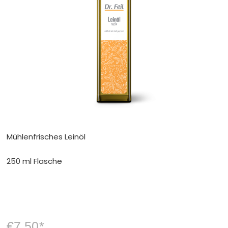
Mühlenfrisches Leinöl
250 ml Flasche
€7.50
*