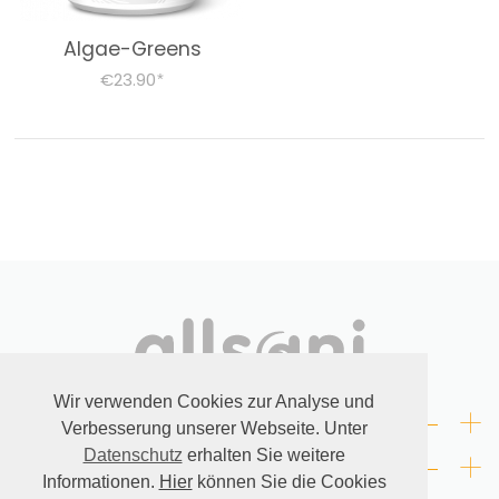
FOODSTUFF
Algae-Greens
€23.90
*
STOFFWECHSELKUR BEGLEITPRODUKTE
Books (German)
About us
Dr. Feil Strategy
Wir verwenden Cookies zur Analyse und
+
LAW
Verbesserung unserer Webseite. Unter
+
Datenschutz
erhalten Sie weitere
CONTACT
Informationen.
Hier
können Sie die Cookies