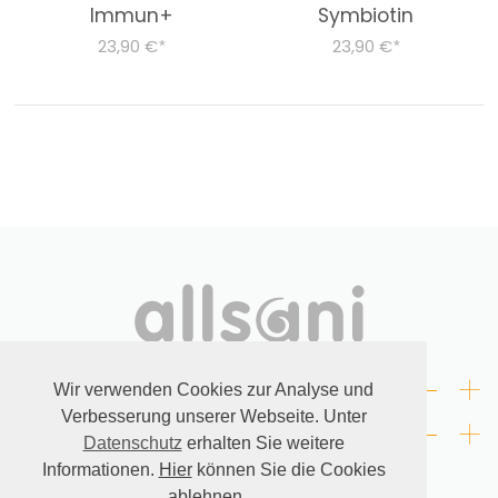
Immun+
Symbiotin
23,90 €
23,90 €
*
*
+
RECHTLICHES
Wir verwenden Cookies zur Analyse und
Verbesserung unserer Webseite. Unter
+
KONTAKT
Datenschutz
erhalten Sie weitere
Informationen.
Hier
können Sie die Cookies
ablehnen.