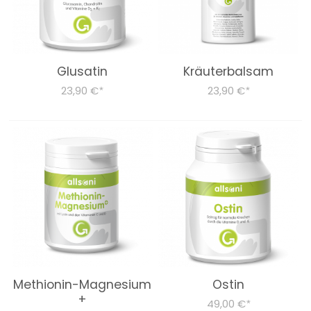
Glusatin
Kräuterbalsam
23,90 €
23,90 €
*
*
Methionin-Magnesium
Ostin
+
49,00 €
*