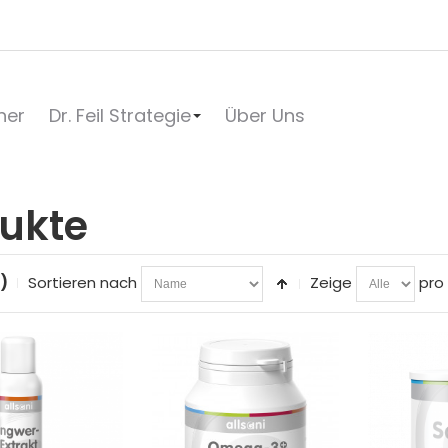
her
Dr. Feil Strategie
Über Uns
ukte
)
Sortieren nach
Zeige
pro 