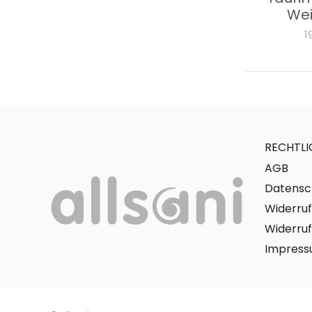
We
1
RECHTLI
AGB
Datensc
Widerruf
Widerruf
Impres