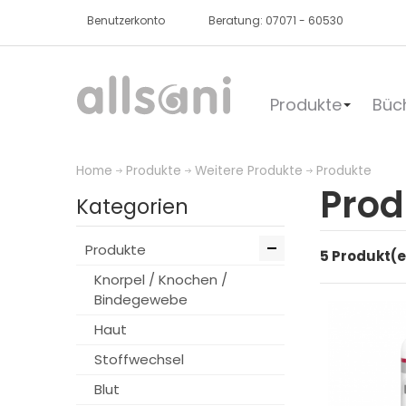
Benutzerkonto
Beratung: 07071 - 60530
Produkte
Büc
Home
Produkte
Weitere Produkte
Produkte
Prod
Kategorien
Produkte
5 Produkt(e
Knorpel / Knochen /
Bindegewebe
Haut
Stoffwechsel
Blut