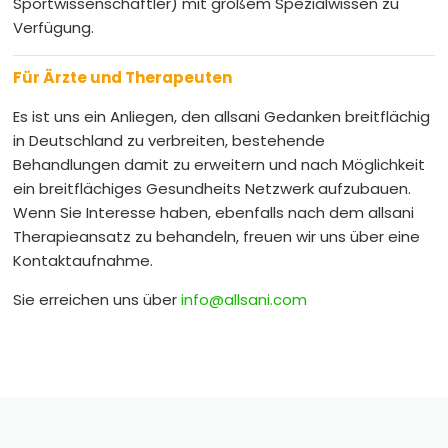
Sportwissenschaftler) mit großem Spezialwissen zu
Verfügung.
Für Ärzte und Therapeuten
Es ist uns ein Anliegen, den allsani Gedanken breitflächig
in Deutschland zu verbreiten, bestehende
Behandlungen damit zu erweitern und nach Möglichkeit
ein breitflächiges Gesundheits Netzwerk aufzubauen.
Wenn Sie Interesse haben, ebenfalls nach dem allsani
Therapieansatz zu behandeln, freuen wir uns über eine
Kontaktaufnahme.
Sie erreichen uns über
info@allsani.com