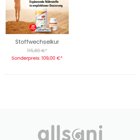
Stoffwechselkur
115,80 €
*
Sonderpreis:
109,00 €
*