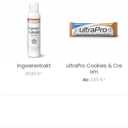
Ingwerextrakt
ultraPro Cookies & Cre
am
26,90 €
*
Ab:
2,95 €
*