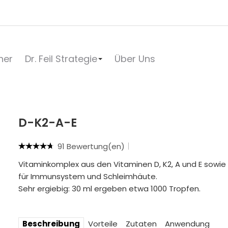
her
Dr. Feil Strategie
Über Uns
D-K2-A-E
91 Bewertung(en)
Vitaminkomplex aus den Vitaminen D, K2, A und E sowie
für Immunsystem und Schleimhäute.
Sehr ergiebig: 30 ml ergeben etwa 1000 Tropfen.
Beschreibung
Vorteile
Zutaten
Anwendung