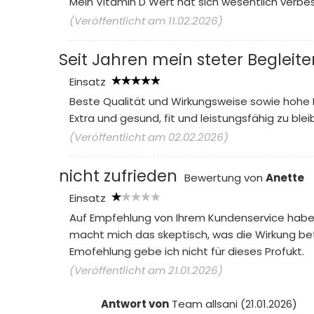
Mein Vitamin D Wert hat sich wesentlich verbes
(Veröffentlicht am 11.02.2026)
Seit Jahren mein steter Begleite
Einsatz
Beste Qualität und Wirkungsweise sowie hohe 
Extra und gesund, fit und leistungsfähig zu blei
(Veröffentlicht am 02.02.2026)
nicht zufrieden
Bewertung von
Anette
Einsatz
Auf Empfehlung von Ihrem Kundenservice habe ic
macht mich das skeptisch, was die Wirkung betr
Emofehlung gebe ich nicht für dieses Profukt.
(Veröffentlicht am 21.01.2026)
Antwort von
Team allsani (21.01.2026)