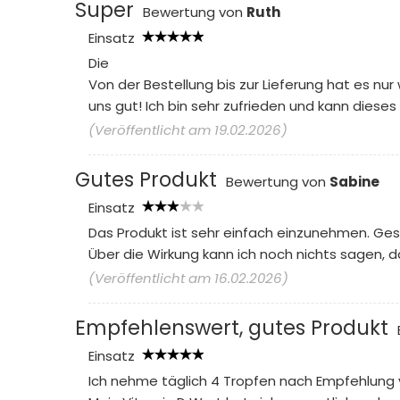
Super
Bewertung von
Ruth
Einsatz
Die
Von der Bestellung bis zur Lieferung hat es n
uns gut! Ich bin sehr zufrieden und kann dieses
(Veröffentlicht am 19.02.2026)
Gutes Produkt
Bewertung von
Sabine
Einsatz
Das Produkt ist sehr einfach einzunehmen. Ge
Über die Wirkung kann ich noch nichts sagen, 
(Veröffentlicht am 16.02.2026)
Empfehlenswert, gutes Produkt
Einsatz
Ich nehme täglich 4 Tropfen nach Empfehlung vo