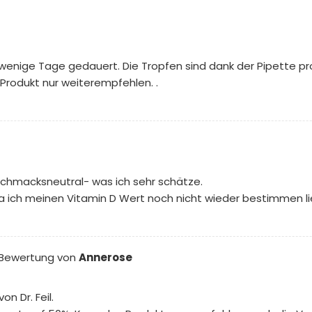
ur wenige Tage gedauert. Die Tropfen sind dank der Pipette 
 Produkt nur weiterempfehlen. .
schmacksneutral- was ich sehr schätze.
da ich meinen Vitamin D Wert noch nicht wieder bestimmen li
Bewertung von
Annerose
n Dr. Feil.