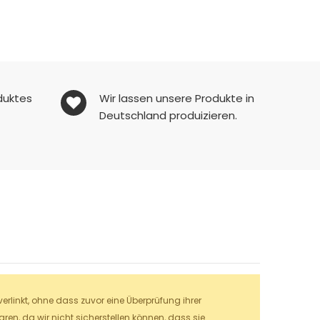
duktes
Wir lassen unsere Produkte in
Deutschland produizieren.
linkt, ohne dass zuvor eine Überprüfung ihrer
en, da wir nicht sicherstellen können, dass sie