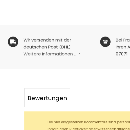
Wir versenden mit der
Bei Fr
deutschen Post (DHL)
Ihren A
Weitere Informationen ...
07071 
Bewertungen
Die hier eingestellten Kommentare sind persön
inhaltlichen Richtigkeit oder wissenschaftlich