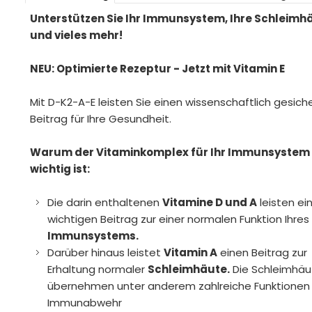
Unterstützen Sie Ihr Immunsystem, Ihre Schleimh
und vieles mehr!
NEU: Optimierte Rezeptur - Jetzt mit Vitamin E
Mit D-K2-A-E leisten Sie einen wissenschaftlich gesich
Beitrag für Ihre Gesundheit.
Warum der Vitaminkomplex für Ihr Immunsystem
wichtig ist:
Die darin enthaltenen
Vitamine D und A
leisten ei
wichtigen Beitrag zur einer normalen Funktion Ihres
Immunsystems.
Darüber hinaus leistet
Vitamin A
einen Beitrag zur
Erhaltung normaler
Schleimhäute.
Die Schleimhäu
übernehmen unter anderem zahlreiche Funktionen 
Immunabwehr