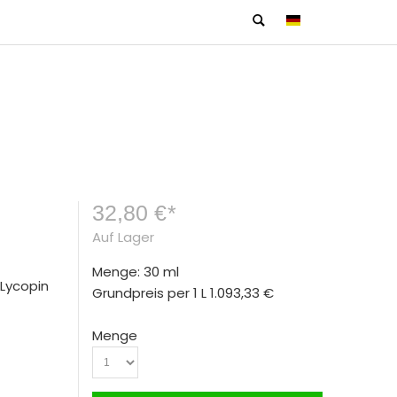
32,80 €
*
Auf Lager
Menge: 30 ml
 Lycopin
Grundpreis per 1 L
1.093,33 €
Menge