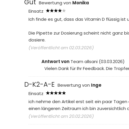
Gut
Bewertung von
Monika
Einsatz
Ich finde es gut, dass das Vitamin D flüssig is
Die Pipette zur Dosierung scheint nicht ganz b
dosiere.
(Veröffentlicht am 02.03.2026)
Antwort von
Team allsani (03.03.2026)
Vielen Dank für Ihr Feedback. Die Trop
D-K2-A-E
Bewertung von
Inge
Einsatz
ich nehme den Artikel erst seit ein paar Tage
einen längeren Zeitraum ich bin zuversichtlich d
(Veröffentlicht am 20.02.2026)