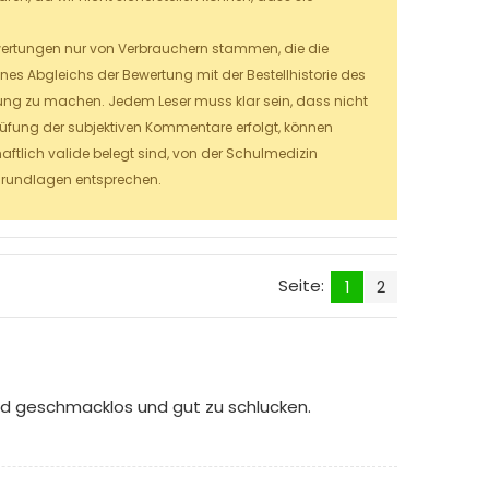
Bewertungen nur von Verbrauchern stammen, die die
es Abgleichs der Bewertung mit der Bestellhistorie des
hung zu machen.
Jedem Leser muss klar sein, dass nicht
prüfung der subjektiven Kommentare erfolgt, können
aftlich valide belegt sind, von der Schulmedizin
grundlagen entsprechen.
Seite:
1
2
ind geschmacklos und gut zu schlucken.