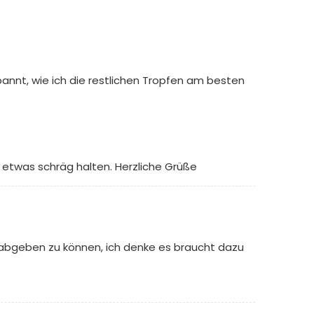
pannt, wie ich die restlichen Tropfen am besten
n etwas schräg halten. Herzliche Grüße
g abgeben zu können, ich denke es braucht dazu