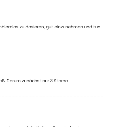
problemlos zu dosieren, gut einzunehmen und tun
eß. Darum zunächst nur 3 Sterne.