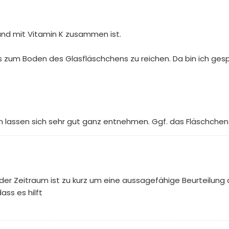
t und mit Vitamin K zusammen ist.
is zum Boden des Glasfläschchens zu reichen. Da bin ich ges
fen lassen sich sehr gut ganz entnehmen. Ggf. das Fläschche
n der Zeitraum ist zu kurz um eine aussagefähige Beurteilun
ass es hilft