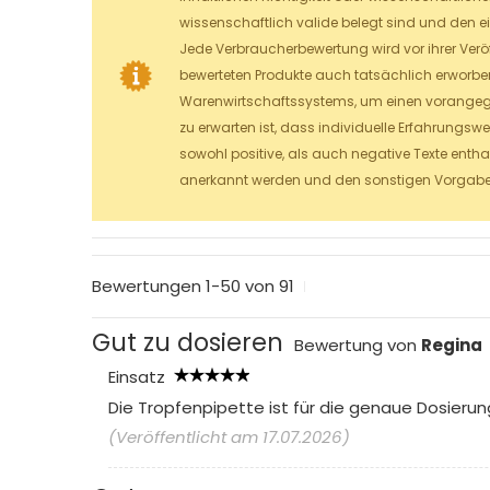
wissenschaftlich valide belegt sind und den e
Jede Verbraucherbewertung wird vor ihrer Veröf
bewerteten Produkte auch tatsächlich erworben
Warenwirtschaftssystems, um einen vorangeg
zu erwarten ist, dass individuelle Erfahrungsw
sowohl positive, als auch negative Texte entha
anerkannt werden und den sonstigen Vorgaben
Bewertungen
1-50 von 91
Gut zu dosieren
Bewertung von
Regina
Einsatz
Die Tropfenpipette ist für die genaue Dosierun
(Veröffentlicht am 17.07.2026)