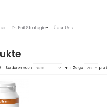
her
Dr. Feil Strategie
Über Uns
ukte
)
Sortieren nach
Zeige
pro 