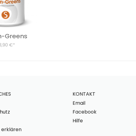
n-Greens
3,90 €
*
CHES
KONTAKT
Email
hutz
Facebook
Hilfe
 erklären