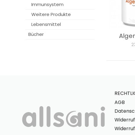
Immunsystem
Weitere Produkte
Lebensmittel
Bücher
Alge
2
RECHTLI
AGB
Datensc
Widerruf
Widerruf