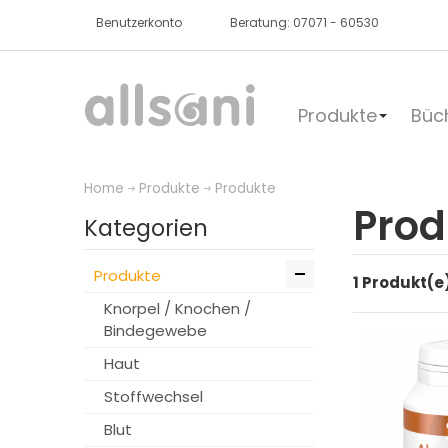
Benutzerkonto
Beratung: 07071 - 60530
Produkte
Büc
Home
Produkte
Produkte
Prod
Kategorien
Produkte
1 Produkt(e
Knorpel / Knochen /
Bindegewebe
Haut
Stoffwechsel
Blut