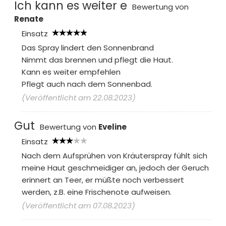
Ich kann es weiter e
Bewertung von
Renate
Einsatz
Das Spray lindert den Sonnenbrand
Nimmt das brennen und pflegt die Haut.
Kann es weiter empfehlen
Pflegt auch nach dem Sonnenbad.
(Veröffentlicht am 22.08.2023)
Gut
Bewertung von
Eveline
Einsatz
Nach dem Aufsprühen von Kräuterspray fühlt sich
meine Haut geschmeidiger an, jedoch der Geruch
erinnert an Teer, er müßte noch verbessert
werden, z.B. eine Frischenote aufweisen.
(Veröffentlicht am 07.08.2023)