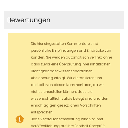
Bewertungen
Die hier eingestellten Kommentare sind
persönliche Empfindungen und Eindrücke von
Kunden. Sie werden automatisch verlinkt, ohne
dass zuvor eine Überprüfung ihrer inhaltlichen
Richtigkeit oder wissenschaftlichen
Absicherung erfolgt. Wir distanzieren uns
deshalb von diesen Kommentaren, da wir
nicht sicherstellen können, dass sie
wissenschaftlich valide belegt sind und den
einschlägigen gesetzlichen Vorschriften
entsprechen.
Jede Verbraucherbewertung wird vor ihrer
Veröffentlichung auf ihre Echtheit überprüft,