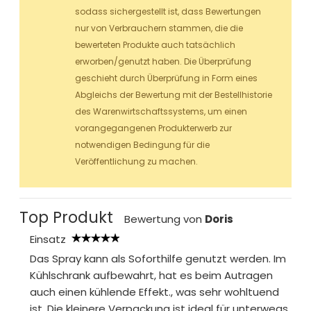
sodass sichergestellt ist, dass Bewertungen
nur von Verbrauchern stammen, die die
bewerteten Produkte auch tatsächlich
erworben/genutzt haben. Die Überprüfung
geschieht durch Überprüfung in Form eines
Abgleichs der Bewertung mit der Bestellhistorie
des Warenwirtschaftssystems, um einen
vorangegangenen Produkterwerb zur
notwendigen Bedingung für die
Veröffentlichung zu machen.
Top Produkt
Bewertung von
Doris
Einsatz
Das Spray kann als Soforthilfe genutzt werden. Im
Kühlschrank aufbewahrt, hat es beim Autragen
auch einen kühlende Effekt., was sehr wohltuend
ist. Die kleinere Verpackung ist ideal für unterwegs.