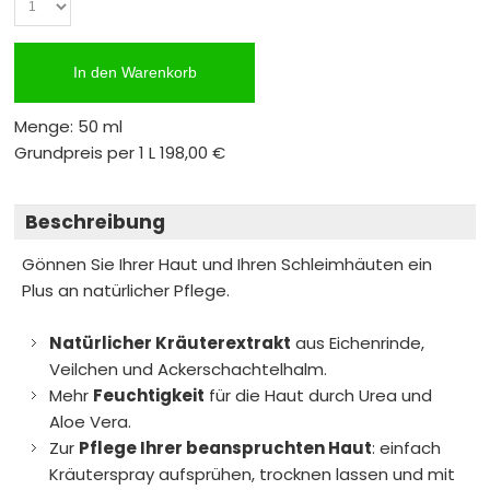
In den Warenkorb
Menge: 50 ml
Grundpreis per 1 L
198,00 €
Beschreibung
Gönnen Sie Ihrer Haut und Ihren Schleimhäuten ein
Plus an natürlicher Pflege.
Natürlicher Kräuterextrakt
aus Eichenrinde,
Veilchen und Ackerschachtelhalm.
Mehr
Feuchtigkeit
für die Haut durch Urea und
Aloe Vera.
Zur
Pflege Ihrer beanspruchten Haut
: einfach
Kräuterspray aufsprühen, trocknen lassen und mit