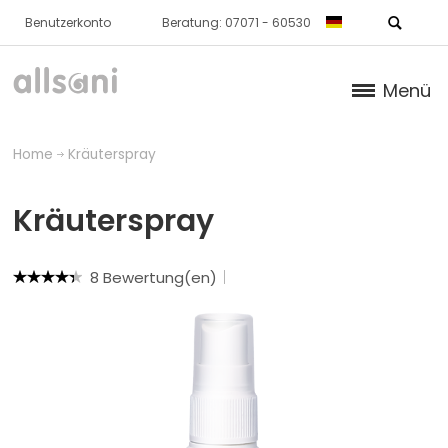
Benutzerkonto
Beratung: 07071 - 60530
Menü
Produkte
Home
Kräuterspray
Bücher
Kräuterspray
Über Uns
8 Bewertung(en)
Dr. Feil Strategie