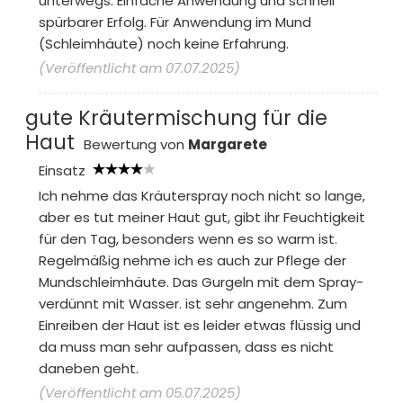
unterwegs. Einfache Anwendung und schnell
spürbarer Erfolg. Für Anwendung im Mund
(Schleimhäute) noch keine Erfahrung.
(Veröffentlicht am 07.07.2025)
gute Kräutermischung für die
Haut
Bewertung von
Margarete
Einsatz
Ich nehme das Kräuterspray noch nicht so lange,
aber es tut meiner Haut gut, gibt ihr Feuchtigkeit
für den Tag, besonders wenn es so warm ist.
Regelmäßig nehme ich es auch zur Pflege der
Mundschleimhäute. Das Gurgeln mit dem Spray-
verdünnt mit Wasser. ist sehr angenehm. Zum
Einreiben der Haut ist es leider etwas flüssig und
da muss man sehr aufpassen, dass es nicht
daneben geht.
(Veröffentlicht am 05.07.2025)