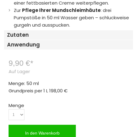
einer fettbasierten Creme weiterpflegen.
Zur
Pflege Ihrer Mundschleimhäute
: drei
Pumpstöße in 50 ml Wasser geben – schluckweise
gurgeln und ausspucken.
Zutaten
Anwendung
9,90 €
*
Auf Lager
Menge: 50 ml
Grundpreis per 1 L
198,00 €
Menge
In den Warenkorb