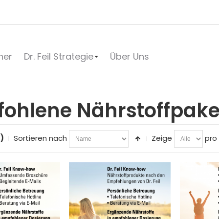
her
Dr. Feil Strategie
Über Uns
ohlene Nährstoffpaket
)
Sortieren nach
Zeige
pro 