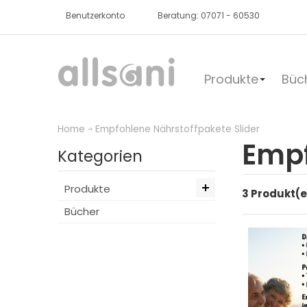
Benutzerkonto
Beratung: 07071 - 60530
Produkte
Büc
Home
Empfohlene Nährstoffpakete Slider
Empf
Kategorien
Produkte
3 Produkt(e
Bücher