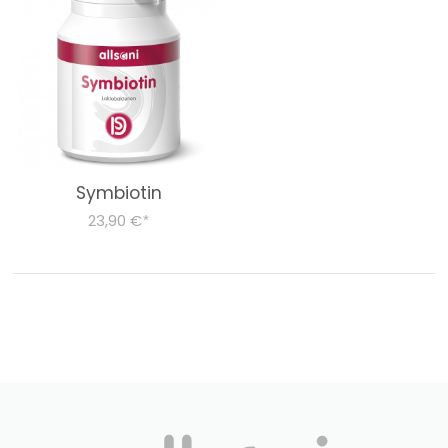
Symbiotin
23,90 €
*