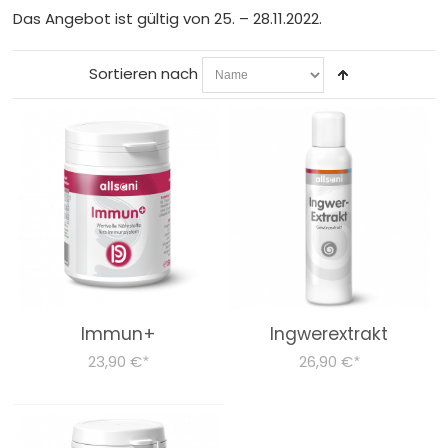
Das Angebot ist gültig von 25. – 28.11.2022.
Sortieren nach
Immun+
Ingwerextrakt
23,90 €
26,90 €
*
*