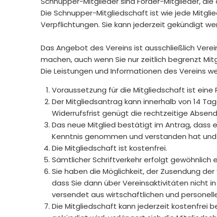
Schnupper-Mitglieder sind Förder-Mitglieder, die
Die Schnupper-Mitgliedschaft ist wie jede Mitgli
Verpflichtungen. Sie kann jederzeit gekündigt we
Das Angebot des Vereins ist ausschließlich Vere
machen, auch wenn Sie nur zeitlich begrenzt Mitg
Die Leistungen und Informationen des Vereins w
Voraussetzung für die Mitgliedschaft ist eine 
Der Mitgliedsantrag kann innerhalb von 14 Tag
Widerrufsfrist genügt die rechtzeitige Absen
Das neue Mitglied bestätigt im Antrag, dass
Kenntnis genommen und verstanden hat und 
Die Mitgliedschaft ist kostenfrei.
Sämtlicher Schriftverkehr erfolgt gewöhnlich 
Sie haben die Möglichkeit, der Zusendung der 
dass Sie dann über Vereinsaktivitäten nicht 
versendet aus wirtschaftlichen und personell
Die Mitgliedschaft kann jederzeit kostenfrei 