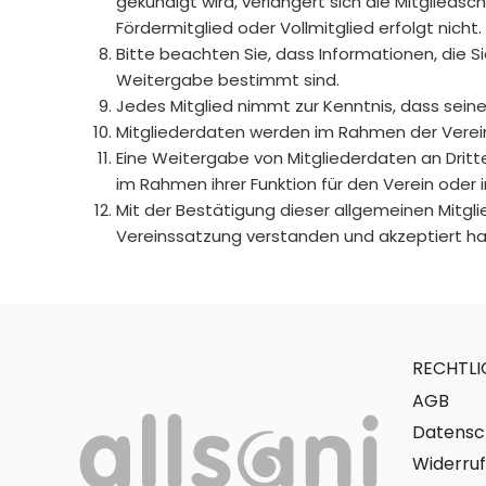
gekündigt wird, verlängert sich die Mitglied
Fördermitglied oder Vollmitglied erfolgt nich
Bitte beachten Sie, dass Informationen, die S
Weitergabe bestimmt sind.
Jedes Mitglied nimmt zur Kenntnis, dass sein
Mitgliederdaten werden im Rahmen der Vereins
Eine Weitergabe von Mitgliederdaten an Dritte 
im Rahmen ihrer Funktion für den Verein oder i
Mit der Bestätigung dieser allgemeinen Mitg
Vereinssatzung verstanden und akzeptiert h
RECHTLI
AGB
Datensc
Widerruf