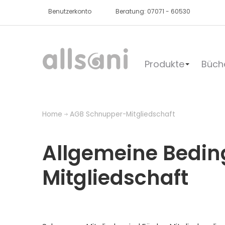
Benutzerkonto
Beratung: 07071 - 60530
Produkte
Büch
Home
AGB Schnupper-Mitgliedschaft
Allgemeine Bedin
Mitgliedschaft