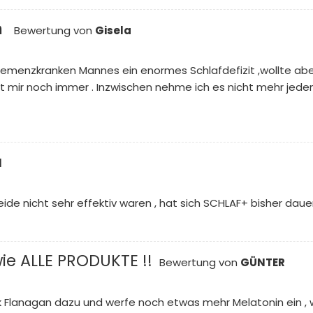
n
Bewertung von
Gisela
demenzkranken Mannes ein enormes Schlafdefizit ,wollte abe
hilft mir noch immer . Inzwischen nehme ich es nicht mehr jed
l
ide nicht sehr effektiv waren , hat sich SCHLAF+ bisher dau
wie ALLE PRODUKTE !!
Bewertung von
GÜNTER
 Flanagan dazu und werfe noch etwas mehr Melatonin ein , wei