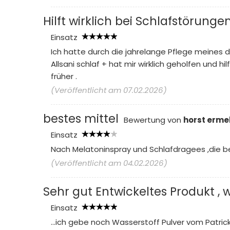
Hilft wirklich bei Schlafstörunge
Einsatz
Ich hatte durch die jahrelange Pflege meines 
Allsani schlaf + hat mir wirklich geholfen und 
früher .
(Veröffentlicht am 07.02.2026)
bestes mittel
Bewertung von
horst erme
Einsatz
Nach Melatoninspray und Schlafdragees ,die be
(Veröffentlicht am 04.02.2026)
Sehr gut Entwickeltes Produkt , 
Einsatz
...ich gebe noch Wasserstoff Pulver vom Patrick