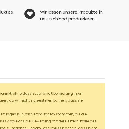
duktes
Wir lassen unsere Produkte in
Deutschland produizieren.
linkt, ohne dass zuvor eine Überprüfung ihrer
en, da wir nicht sicherstellen können, dass sie
Bewertungen nur von Verbrauchern stammen, die die
es Abgleichs der Bewertung mit der Bestellhistorie des
hung zu machen.
Jedem Leser muss klar sein, dass nicht