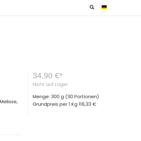
34,90 €
*
Nicht auf Lager
Menge: 300 g
(30 Portionen)
Melisse,
Grundpreis per 1 Kg
116,33 €