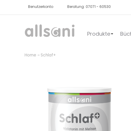
Benutzerkonto
Beratung: 07071 - 60530
Produkte
Büc
Home
Schlaf+