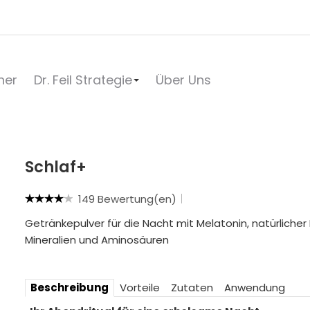
her
Dr. Feil Strategie
Über Uns
Schlaf+
149 Bewertung(en)
Getränkepulver für die Nacht mit Melatonin, natürlicher 
Mineralien und Aminosäuren
Beschreibung
Vorteile
Zutaten
Anwendung