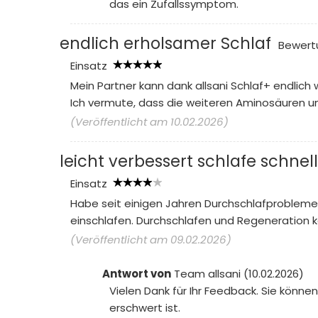
das ein Zufallssymptom.
endlich erholsamer Schlaf
Bewert
Einsatz
Mein Partner kann dank allsani Schlaf+ endlich
Ich vermute, dass die weiteren Aminosäuren und
(Veröffentlicht am 10.02.2026)
leicht verbessert schlafe schnel
Einsatz
Habe seit einigen Jahren Durchschlafprobleme 
einschlafen. Durchschlafen und Regeneration 
(Veröffentlicht am 09.02.2026)
Antwort von
Team allsani (10.02.2026)
Vielen Dank für Ihr Feedback. Sie könn
erschwert ist.