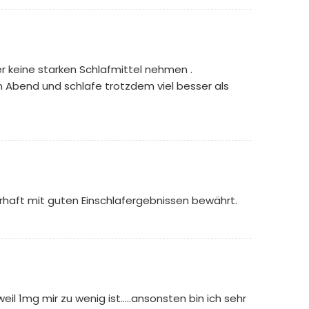
r keine starken Schlafmittel nehmen .
en Abend und schlafe trotzdem viel besser als
erhaft mit guten Einschlafergebnissen bewährt.
l 1mg mir zu wenig ist.....ansonsten bin ich sehr