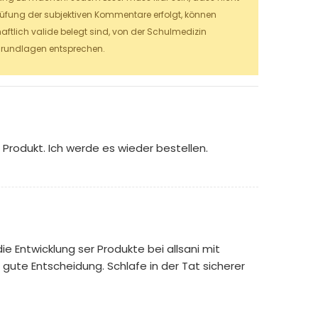
prüfung der subjektiven Kommentare erfolgt, können
aftlich valide belegt sind, von der Schulmedizin
grundlagen entsprechen.
Produkt. Ich werde es wieder bestellen.
e Entwicklung ser Produkte bei allsani mit
 gute Entscheidung. Schlafe in der Tat sicherer