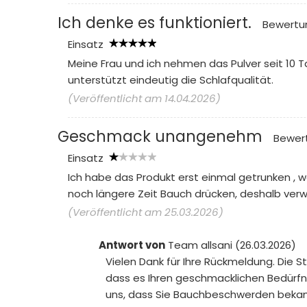
Ich denke es funktioniert.
Bewertu
Einsatz
Meine Frau und ich nehmen das Pulver seit 10 T
unterstützt eindeutig die Schlafqualität.
(Veröffentlicht am 14.04.2026)
Geschmack unangenehm
Bewer
Einsatz
Ich habe das Produkt erst einmal getrunken , 
noch längere Zeit Bauch drücken, deshalb verw
(Veröffentlicht am 25.03.2026)
Antwort von
Team allsani (26.03.2026)
Vielen Dank für Ihre Rückmeldung. Die S
dass es Ihren geschmacklichen Bedürfniss
uns, dass Sie Bauchbeschwerden bekamen.