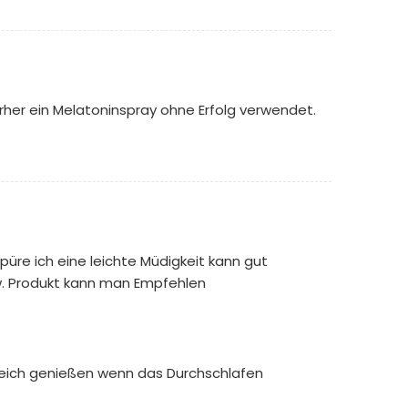
orher ein Melatoninspray ohne Erfolg verwendet.
re ich eine leichte Müdigkeit kann gut
w. Produkt kann man Empfehlen
gleich genießen wenn das Durchschlafen