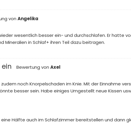
ung von
Angelika
 wieder wesentlich besser ein- und durchschlafen. Er hatte v
 Mineralien in Schlaf+ ihren Teil dazu beitragen.
l ein
Bewertung von
Axel
zudem noch Knorpelschaden im Knie. Mit der Einnahme verspü
könnte besser sein. Habe einiges Umgestellt neue Kissen us
en eine Hälfte auch im Schlafzimmer bereitstellen und dann 