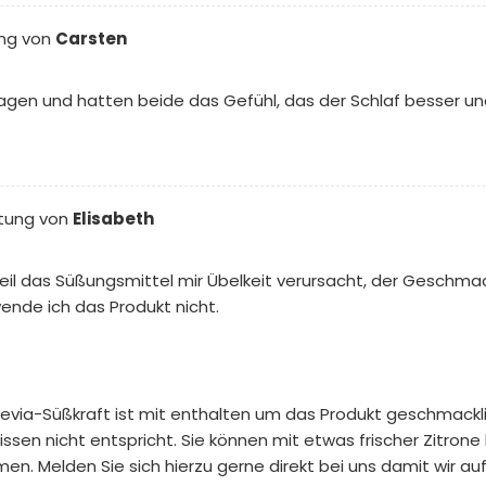
ng von
Carsten
agen und hatten beide das Gefühl, das der Schlaf besser und 
tung von
Elisabeth
weil das Süßungsmittel mir Übelkeit verursacht, der Geschma
ende ich das Produkt nicht.
tevia-Süßkraft ist mit enthalten um das Produkt geschmacklich
en nicht entspricht. Sie können mit etwas frischer Zitrone hi
 Melden Sie sich hierzu gerne direkt bei uns damit wir auf 