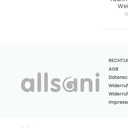
We
1
RECHTLI
AGB
Datensc
Widerruf
Widerruf
Impres