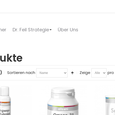
her
Dr. Feil Strategie
Über Uns
ukte
)
Sortieren nach
Zeige
pro 