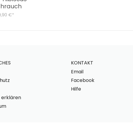
ihrauch
9,90 €
*
CHES
KONTAKT
Email
hutz
Facebook
Hilfe
 erklären
sum