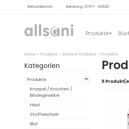
Benutzerkonto
Beratung: 07071 - 60530
Produkte
Büc
Home
Produkte
Weitere Produkte
Produkte
Prod
Kategorien
Produkte
5 Produkt(e
Knorpel / Knochen /
Bindegewebe
Haut
Stoffwechsel
Blut