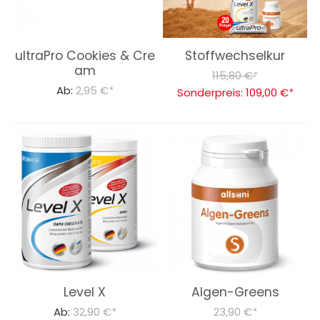
LEBENSMITTEL
ultraPro Cookies & Cre
Stoffwechselkur
Bücher
am
115,80 €
*
Ab:
2,95 €
*
Sonderpreis:
109,00 €
Über Uns
*
Dr. Feil Strategie
Level X
Algen-Greens
Ab:
32,90 €
23,90 €
*
*