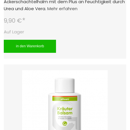
Ackerschachtelhalm mit dem Plus an Feuchtigkeit durch
Urea und Aloe Vera.
Mehr erfahren
*
9,90 €
Auf Lager
in den Warenkorb