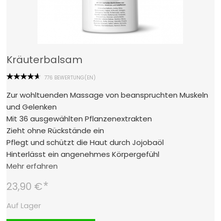
Kräuterbalsam
776 BEWERTUNG(EN)
Zur wohltuenden Massage von beanspruchten Muskeln
und Gelenken
Mit 36 ausgewählten Pflanzenextrakten
Zieht ohne Rückstände ein
Pflegt und schützt die Haut durch Jojobaöl
Hinterlässt ein angenehmes Körpergefühl
Mehr erfahren
*
23,90 €
Auf Lager