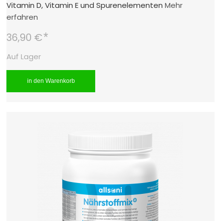
Vitamin D, Vitamin E und Spurenelementen
Mehr
erfahren
*
36,90 €
Auf Lager
in den Warenkorb