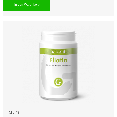
in den Warenkorb
Filatin