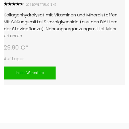
274 BEWERTUNG(EN)
Kollagenhydrolysat mit Vitaminen und Mineralstoffen.
Mit Süßungsmittel Steviolglycoside (aus den Blättern
der Steviapflanze). Nahrungsergänzungsmittel.
Mehr
erfahren
*
29,90 €
Auf Lager
in den Warenkorb