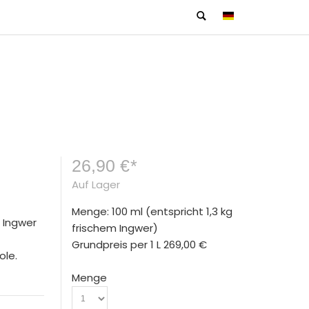
26,90 €
*
Auf Lager
Menge: 100 ml
(entspricht 1,3 kg
o Ingwer
frischem Ingwer)
Grundpreis per 1 L
269,00 €
ole.
Menge