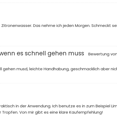
Zitronenwasser. Das nehme ich jeden Morgen. Schmeckt sehr 
r wenn es schnell gehen muss
Bewertung vo
ell gehen musd, leichte Handhabung, geschmacklich aber nich
praktisch in der Anwendung. Ich benutze es in zum Beispiel Lim
r Tropfen. Von mir gibt es eine klare Kaufempfehlung!