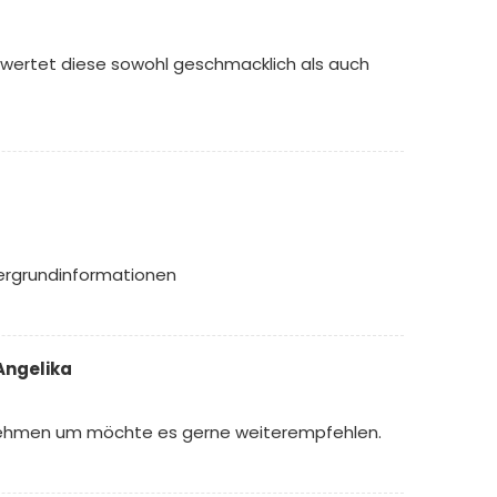
d wertet diese sowohl geschmacklich als auch
tergrundinformationen
Angelika
 nehmen um möchte es gerne weiterempfehlen.