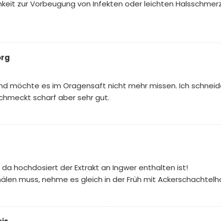
mkeit zur Vorbeugung von Infekten oder leichten Halsschmer
rg
nd möchte es im Oragensaft nicht mehr missen. Ich schneide
chmeckt scharf aber sehr gut.
, da hochdosiert der Extrakt an Ingwer enthalten ist!
hälen muss, nehme es gleich in der Früh mit Ackerschachtelha