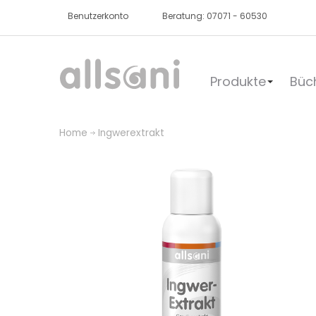
Benutzerkonto
Beratung: 07071 - 60530
Produkte
Büc
Home
Ingwerextrakt