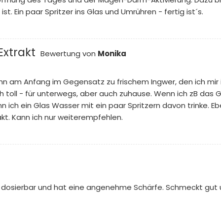
st. Ein paar Spritzer ins Glas und Umrühren - fertig ist´s.
Extrakt
Bewertung von
Monika
 ihn am Anfang im Gegensatz zu frischem Ingwer, den ich mir
ach toll - für unterwegs, aber auch zuhause. Wenn ich zB das
nn ich ein Glas Wasser mit ein paar Spritzern davon trinke. Eb
kt. Kann ich nur weiterempfehlen.
 gut dosierbar und hat eine angenehme Schärfe. Schmeckt gut