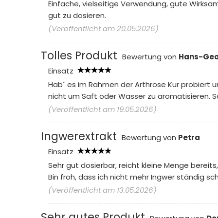
Einfache, vielseitige Verwendung, gute Wirksa
gut zu dosieren.
(Veröffentlicht am 20.05.2026)
Tolles Produkt
Bewertung von
Hans-Geo
Einsatz
Hab´ es im Rahmen der Arthrose Kur probiert u
nicht um Saft oder Wasser zu aromatisieren. S
(Veröffentlicht am 19.05.2026)
Ingwerextrakt
Bewertung von
Petra
Einsatz
Sehr gut dosierbar, reicht kleine Menge bereits
Bin froh, dass ich nicht mehr Ingwer ständig sc
(Veröffentlicht am 13.05.2026)
Sehr gutes Produkt