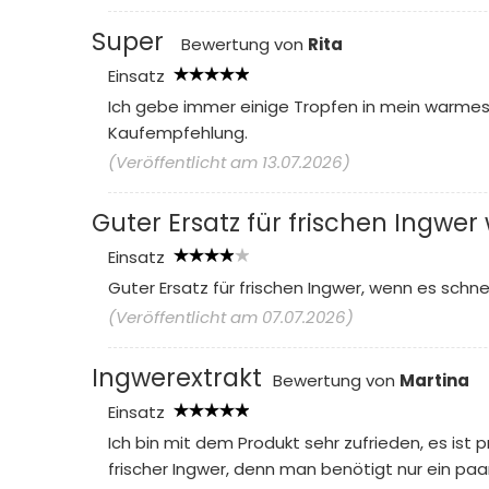
Super
Bewertung von
Rita
Einsatz
Ich gebe immer einige Tropfen in mein warmes 
Kaufempfehlung.
(Veröffentlicht am 13.07.2026)
Guter Ersatz für frischen Ingwe
Einsatz
Guter Ersatz für frischen Ingwer, wenn es schn
(Veröffentlicht am 07.07.2026)
Ingwerextrakt
Bewertung von
Martina
Einsatz
Ich bin mit dem Produkt sehr zufrieden, es ist 
frischer Ingwer, denn man benötigt nur ein paa