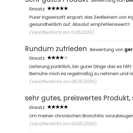
Bewertung von
Do
Einsatz
Purer Ingwersaft erspart das Zerkleinern von I
gesundheitlich auf. Absolut empfehlenswert!!
(Veröffentlicht am 11.05.2026)
Rundum zufrieden
Bewertung von
ge
Einsatz
Lieferung pünktlich, bin guter Dinge das es hilft
Bemühe mich es regelmäßig zu nehmen und nich
(Veröffentlicht am 05.05.2026)
sehr gutes, preiswertes Produkt
Einsatz
Um meiner chronischen Bronchitis vorzubeuge
(Veröffentlicht am 04.05.2026)