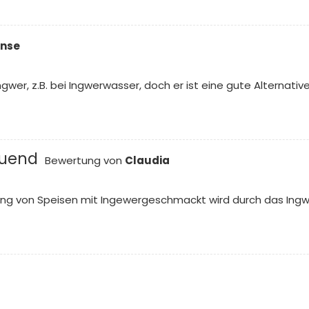
inse
gwer, z.B. bei Ingwerwasser, doch er ist eine gute Alternative
tuend
Bewertung von
Claudia
ng von Speisen mit Ingewergeschmackt wird durch das Ingwer