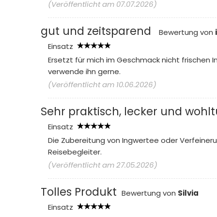
(Veröffentlicht am 07.07.2026)
gut und zeitsparend
Bewertung von
Einsatz
Ersetzt für mich im Geschmack nicht frischen In
verwende ihn gerne.
(Veröffentlicht am 10.06.2026)
Sehr praktisch, lecker und wohl
Einsatz
Die Zubereitung von Ingwertee oder Verfeineru
Reisebegleiter.
(Veröffentlicht am 27.05.2026)
Tolles Produkt
Bewertung von
Silvia
Einsatz