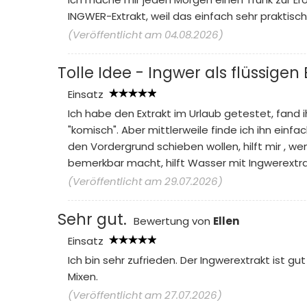
INGWER-Extrakt, weil das einfach sehr praktisch i
(Veröffentlicht am 04.08.2026)
Tolle Idee - Ingwer als flüssigen 
Einsatz
Ich habe den Extrakt im Urlaub getestet, fand
"komisch". Aber mittlerweile finde ich ihn einf
den Vordergrund schieben wollen, hilft mir , we
bemerkbar macht, hilft Wasser mit Ingwerextra
(Veröffentlicht am 29.07.2026)
Sehr gut.
Bewertung von
Ellen
Einsatz
Ich bin sehr zufrieden. Der Ingwerextrakt ist
Mixen.
(Veröffentlicht am 27.07.2026)