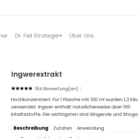
her
Dr. Feil Strategie
Über Uns
Ingwerextrakt
184 Bewertung(en)
Hochkonzentriert: Für 1 Flasche mit 100 ml wurden 1,3 Kil
verwendet. Ingwer enthält natürlicherweise über 100
Inhaltsstoffe. Die wichtigsten sind Gingerole und Shoga
Beschreibung
Zutaten
Anwendung