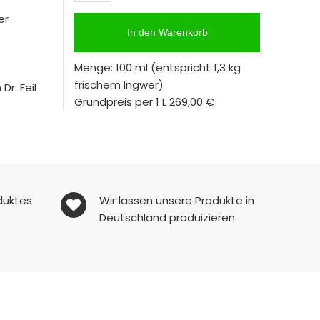
er
In den Warenkorb
Menge: 100 ml
(entspricht 1,3 kg
frischem Ingwer)
r. Feil
Grundpreis per 1 L
269,00 €
duktes
Wir lassen unsere Produkte in
Deutschland produizieren.