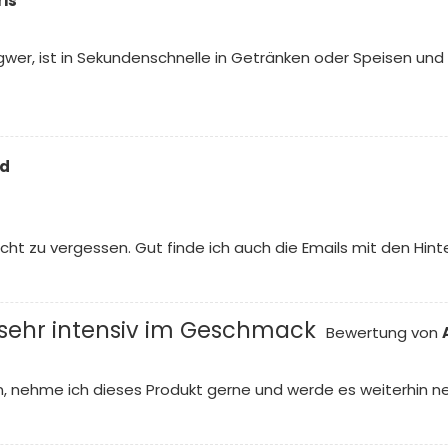
ris
ngwer, ist in Sekundenschnelle in Getränken oder Speisen un
rd
t zu vergessen. Gut finde ich auch die Emails mit den Hin
, sehr intensiv im Geschmack
Bewertung von
n, nehme ich dieses Produkt gerne und werde es weiterhin