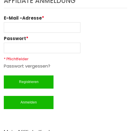
AFFILIATE ANMELDUNG
E-Mail -Adresse
*
Passwort
*
* Pflichtfelder
Passwort vergessen?
Registrieren
Anmelden