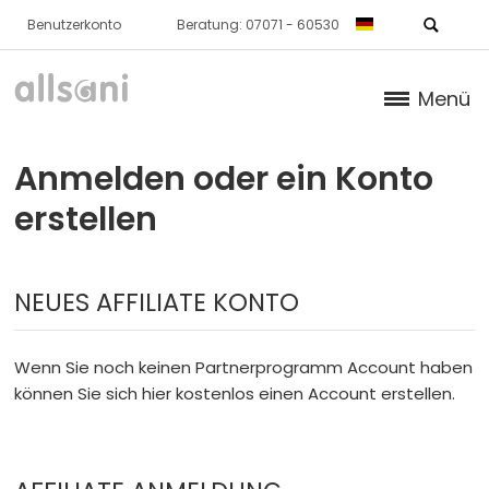
Benutzerkonto
Beratung: 07071 - 60530
Menü
Produkte
Anmelden oder ein Konto
Bücher
erstellen
Über Uns
NEUES AFFILIATE KONTO
Dr. Feil Strategie
Wenn Sie noch keinen Partnerprogramm Account haben
können Sie sich hier kostenlos einen Account erstellen.